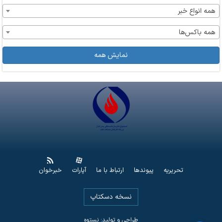
همه انواع خبر
همه باکس‌ها
نمایش همه
تحریریه
پیوندها
ارتباط با ما
آپارات
خبرخوان
نسخه دسکتاپ
طراحی و تولید: نستوه