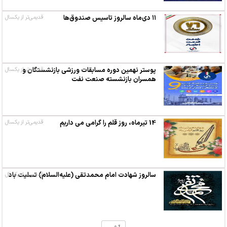
۱۱ دی‌ماه سالروز تاسیس صندوق‌ها
قدیمی‌تر از یکسال
پوستر نهمین دوره مسابقات ورزشی بازنشستگان و
قدیمی‌تر از یکسال
همسران بازنشسته صنعت نفت
14 تیرماه، روز قلم را گرامی می داریم
قدیمی‌تر از یکسال
سالروز شهادت امام محمدتقی (علیه‌السلام) تسلیت باد
قدیمی‌تر از یکسال