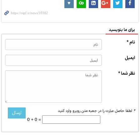
برای ما بنویسید
نام *
ایمیل
نظر شما *
*
لطفا حاصل عبارت را در جعبه متن روبرو وارد کنید
0 + 0 =