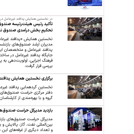
در نخستین همایش پدافند غیرعامل در
تأکید رئیس هیئت‌رئیسه صندوق‌ها
تحکیمِ بخش درآمدی صندوق ن
مدیران ارشد صندوق‌های بازنش
پدافند غیرعامل و متخصصان این
جایگاه پدافند غیرعامل در ساختا
فرهنگ اجرایی، اولویت‌دهی به پد
بررسی قرار گرفت.
برگزاری نخستین همایش پدافند
دفتر مرکزی حراست صندوق‌های 
گروه و با بهره‌مندی از کارشناسا
بازدید مدیرکل حراست صندوق‌ها
مدیرکل حراست صندوق‌های بازن
بین‌المللی نفت، گاز، پالایش و 
و تعداد دیگری از غرفه‌های این ن