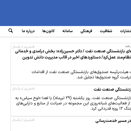
تشارات
شفافیت
فرهنگی
سامانه‌
کانون‌ها
درباره ما
 شد؛
قدیمی‌تر از یکسال
ای بازنشستگی صنعت نفت / دکتر حسین‌زاده: بخش درآمدی و خدماتی
ها در طول جنگ ۱۲روزه نظام‌مند عمل‌کرد/ دستاوردهای اخیر در قالب مدیریت دانش تدوین
یئت‌رئیسه صندوق‌های بازنشستگی صنعت نفت از اقدامات
حراست گروه صندوق‌ها تجلیل شد.
قدیمی‌تر از یکسال
بازنشستگی صنعت نفت
رئیس‌ هیئت‌رئیسه صندوق‌های بازنشستگی صنعت نفت، روز یکشنبه (۲۹ تیرماه) با اهدا «لوح سپاس» به
 فعالیت‌های شبانه‌روزی این مجموعه در صیانت از منابع و دارایی‌های
ی کرد.
قدیمی‌تر از یکسال
در مسیر خدمت‌رسانی