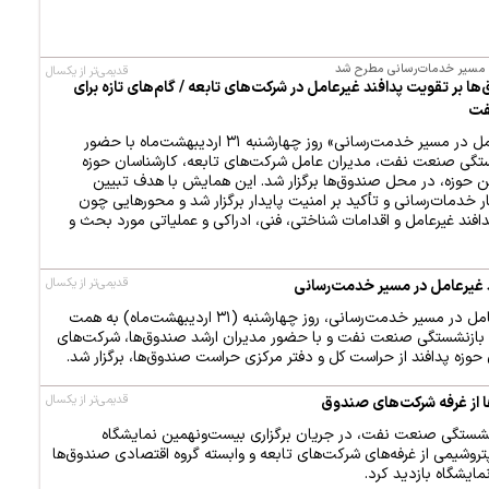
 مسیر خدمات‌رسانی مطرح شد
قدیمی‌تر از یکسال
 بر تقویت پدافند غیرعامل در شرکت‌های تابعه / گام‌های تازه برای
فت
نخستین همایش «پدافند غیرعامل در مسیر خدمت‌رسانی» روز چهارشنبه ۳۱ اردیبهشت‌ماه با حضور
ستگی صنعت نفت، مدیران عامل شرکت‌های تابعه، کارشناسان حوزه
 حوزه، در محل صندوق‌ها برگزار شد. این همایش با هدف تبیین
ر خدمات‌رسانی و تأکید بر امنیت پایدار برگزار شد و محورهایی چون
افند غیرعامل و اقدامات شناختی، فنی، ادراکی و عملیاتی مورد بحث و
قدیمی‌تر از یکسال
 غیرعامل در مسیر خدمت‌رسانی
نخستین گردهمایی پدافند غیرعامل در مسیر خدمت‌رسانی، روز چهارشنبه (۳۱ اردیبهشت‌ماه) به همت
بازنشستگی صنعت نفت و با حضور مدیران ارشد صندوق‌ها، شرکت‌های
ن حوزه پدافند از حراست کل و دفتر مرکزی حراست صندوق‌ها، برگزار شد.
قدیمی‌تر از یکسال
 از غرفه‌ شرکت‌های صندوق
شستگی صنعت نفت، در جریان برگزاری بیست‌ونهمین نمایشگاه
پتروشیمی از غرفه‌های شرکت‌های تابعه و وابسته گروه اقتصادی صندوق‌ها
مایشگاه بازدید کرد.