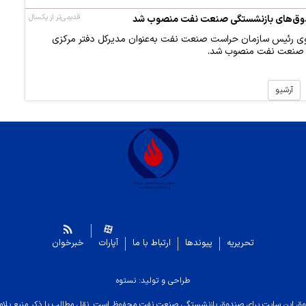
قدیمی‌تر از یکسال
ندوق‌های بازنشستگی صنعت نفت منصوب شد
ی رئیس سازمان حراست صنعت نفت به‌عنوان مدیرکل دفتر مرکزی
 صنعت نفت منصوب شد.
آرشیو
تحریریه
پیوندها
ارتباط با ما
آپارات
خبرخوان
طراحی و تولید: نستوه
ق این سایت برای صندوق بازنشستگی صنعت نفت محفوظ است. نقل مطالب با ذکر منبع بلام