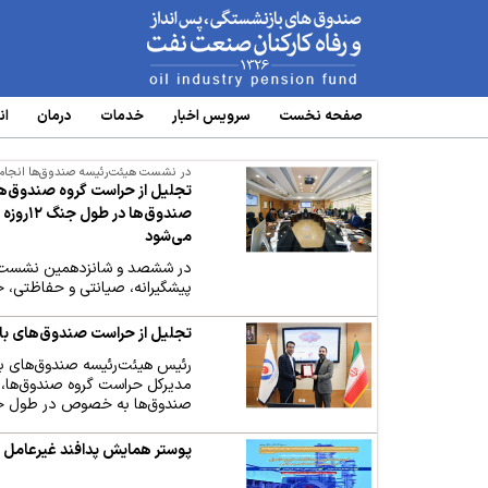
www.oipf.ir
صفحه نخست
سرویس‌ اخبار
خدمات
درمان
ان
در نشست هیئت‌رئیسه صندوق‌ها انجام
تجلیل از حراست گروه صندوق‌ه
صندوق‌
می‌شود
در ششصد و شانزدهمین نشست ه
پیشگیرانه، صیانتی و حفاظتی، 
تجلیل از حراست صندوق‌های 
مدیرکل حراست گروه صندوق‌ها، از
صندوق‌ها به خصوص در طول جنگ ۱۲ روزه قدردان
پوستر همایش پدافند غیرعامل 