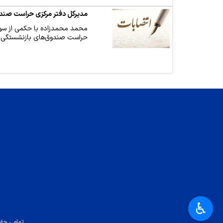
مدیرکل دفتر مرکزی حراست ص
محمد محمدزاده با حکمی از سو
حراست صندوق‌های بازنشستگی
♿︎
تمامی حقو