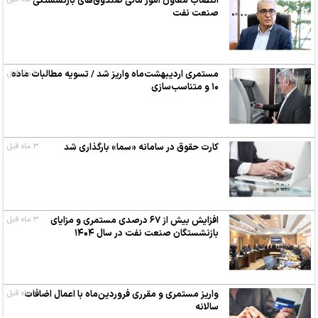
انتصاب معاون امور مالی صندوق‌های بازنشستگی
صنعت نفت
۲ ماه قبل
مستمری اردیبهشت‌ماه واریز شد / تسویه مطالبات ماده
۱۰ و متناسب‌سازی
کارت حقوق در سامانه «سما» بارگذاری شد
۳ ماه قبل
افزایش بیش از ۶۷ درصدی مستمری و مزایای
۳ ماه قبل
بازنشستگان صنعت نفت در سال ۱۴۰۴
۳ ماه قبل
واریز مستمری و مقرری فروردین‌ماه با اعمال اضافات
سالانه