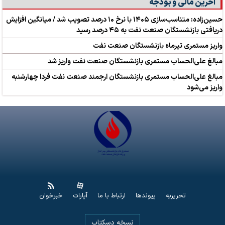
آخرین مالی و بودجه
حسین‌زاده: متناسب‌سازی ۱۴۰۵ با نرخ ۱۰ درصد تصویب شد / میانگین افزایش
دریافتی بازنشستگان صنعت نفت به ۴۵ درصد رسید
واریز مستمری تیرماه بازنشستگان صنعت نفت
مبالغ علی‌الحساب مستمری بازنشستگان صنعت نفت واریز شد
مبالغ علی‌الحساب مستمری بازنشستگان ارجمند صنعت نفت فردا چهارشنبه
واریز می‌شود
تحریریه
پیوندها
ارتباط با ما
آپارات
خبرخوان
نسخه دسکتاپ