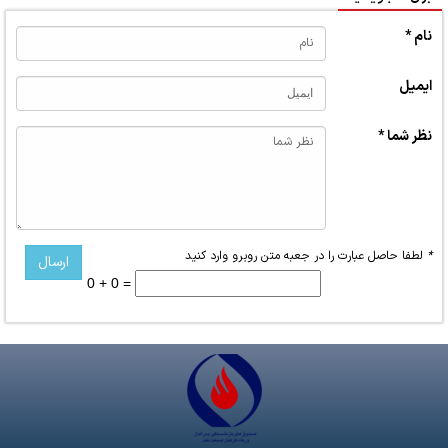
نام *
ایمیل
نظر شما *
*
لطفا حاصل عبارت را در جعبه متن روبرو وارد کنید
0 + 0 =