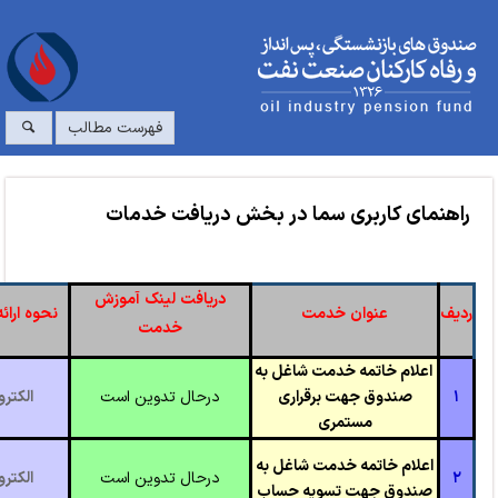
فهرست مطالب
راهنمای کاربری سما در بخش دریافت خدمات
دریافت لینک آموزش
ردیف
عنوان خدمت
نحوه ارا
خدمت
اعلام خاتمه خدمت شاغل به
۱
صندوق جهت برقراری
درحال تدوین است
الکتر
مستمری
اعلام خاتمه خدمت شاغل به
۲
درحال تدوین است
الکتر
صندوق جهت تسویه حساب