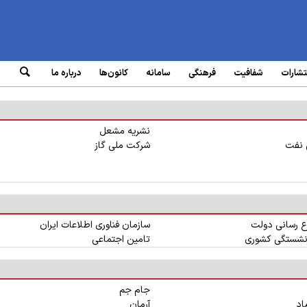
تشارات
شفافیت
فرهنگی
سامانه‌
کانون‌ها
درباره ما
نشریه مشعل
 نفت
شرکت ملی گاز
اع رسانی دولت
سازمان فناوری اطلاعات ایران
نشستگی کشوری
تامین اجتماعی
جام جم
اد
آرمان