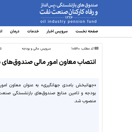
www.oipf.ir
صفحه نخست
سرویس‌ اخبار
خدمات
درمان
ان
کد مطلب: 10580
سرویس:
مالی و بودجه
تا
انتصاب معاون امور مالی صندوق‌های
«جهانبخش بامدی جهانگیری» به عنوان معاون امور 
بودجه و تامین منابع صندوق‌های بازنشستگی صنع
منصوب شد.