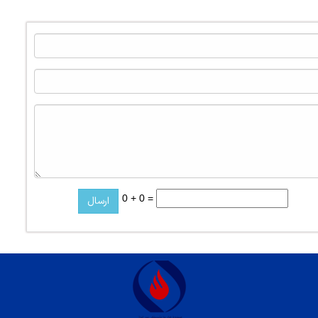
0 + 0 =