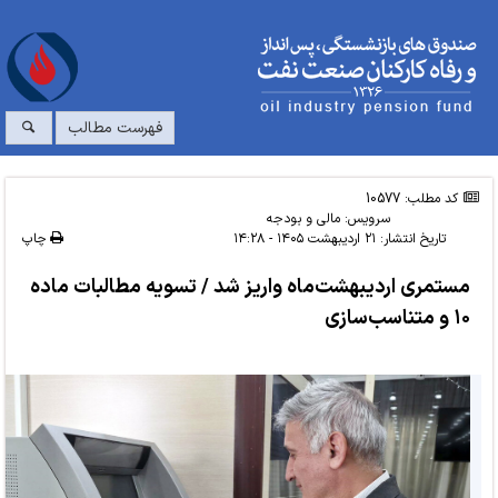
فهرست مطالب
کد مطلب: 10577
سرویس:
مالی و بودجه
تاریخ انتشار:
۲۱ اردیبهشت ۱۴۰۵ - ۱۴:۲۸
چاپ
مستمری اردیبهشت‌ماه واریز شد / تسویه مطالبات ماده
۱۰ و متناسب‌سازی