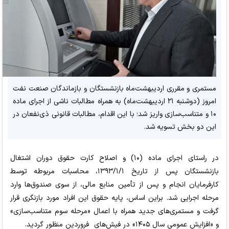
مستمری و مقرری اردیبهشت‌ماه بازنشستگان و بازماندگان صنعت نفت
امروز (دوشنبه ۲۱ اردیبهشت‌ماه) به همراه مطالبات ناشی از اجرای ماده
۱۰ و متناسب‌سازی واریز شد؛ با این اقدام، مطالبات قانونی ذی‌نفعان در
این دو بخش تسویه شد.
در راستای اجرای ماده (۱۰) و اصلاح کارت حقوق دوران اشتغال
بازنشستگان پس از تاریخ ۱۳۹۳/۱/۱، محاسبات مربوطه توسط
کارفرمایان انجام و پس از تأمین منابع مالی، از سوی صندوق‌ها وارد
مرحله اجرایی شد. براین اساس، پایه حقوق این افراد مورد بازنگری قرار
گرفت و مستمری‌های جدید همراه با اعمال «مرحله سوم متناسب‌سازی»
و «افزایش عمومی سال ۱۴۰۵» در فیش‌های فروردین منظور گردید.