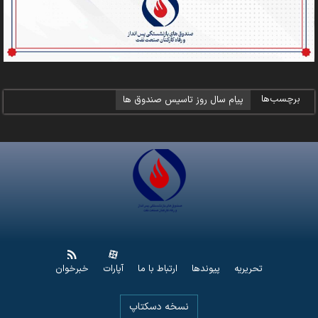
برچسب‌ها
پیام سال روز تاسیس صندوق ها
تحریریه
پیوندها
ارتباط با ما
آپارات
خبرخوان
نسخه دسکتاپ