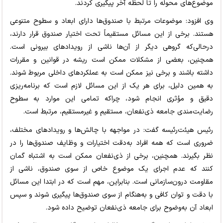
موضوع‌های محوله را تا لحظه آخر پیگیری کردند.
وی افزود: موضوعات مرتبط با صندوق‌ها دارای ابعاد و سطوح متنوعی
هستند. برخی از این مسائل مستقیماً تحت اختیار صندوق قرار دارند،
درحالی‌که گروهی دیگر از آن‌ها ناشی از رویدادهای بیرونی است.
همچنین، بعضی از مشکلات ممکن است ریشه در قوانین و مقررات
داشته باشند و برخی نیز ممکن است به عملکردهای داخلی مربوط شوند.
به همین دلیل، برای هر یک از این مسائل لازم است که برنامه‌ریزی
دقیق و مؤثری انجام شود، چراکه تمامی این موارد به سطوح
رضایت‌مندی جامعه ذی‌نفعان، مستقیم و غیرمستقیم، مرتبط است.
رئیس هیئت‌رئیسه گفت: در مواجهه با چالش‌ها و رویدادهای مختلف،
ضروری است که همه افراد به‌دقت اختیارات و وظایف صندوق‌ها را در
نظر بگیرند. همچنین، برخی از ذی‌نفعان ممکن است به اشتباه گمان
کنند که عدم اجرای یک موضوع خاص از سوی صندوق، ناشی از
مقاومت درون‌سازمانی است. بنابراین، مهم است که در ابتدا این مسائل
با دقت و توان کافی و به‌هنگام از سوی صندوق‌ها پیگیری شوند و سپس
ابعاد آن به‌وضوح برای جامعه ذی‌نفعان توضیح داده شود.