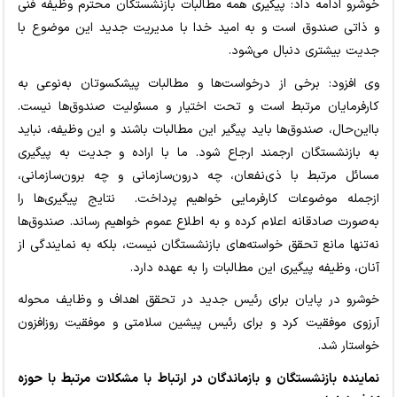
خوشرو ادامه داد: پیگیری همه مطالبات بازنشستگان محترم وظیفه فنی
و ذاتی صندوق است و به امید خدا با مدیریت جدید این موضوع با
جدیت بیشتری دنبال می‌شود.
وی افزود: برخی از درخواست‌ها و مطالبات پیشکسوتان به‌نوعی به
کارفرمایان مرتبط است و تحت اختیار و مسئولیت صندوق‌ها نیست.
بااین‌حال، صندوق‌ها باید پیگیر این مطالبات باشند و این وظیفه، نباید
به بازنشستگان ارجمند ارجاع شود. ما با اراده و جدیت به پیگیری
مسائل مرتبط با ذی‌نفعان، چه درون‌سازمانی و چه برون‌سازمانی،
ازجمله موضوعات کارفرمایی خواهیم پرداخت. نتایج پیگیری‌ها را
به‌صورت صادقانه اعلام کرده و به اطلاع عموم خواهیم رساند. صندوق‌ها
نه‌تنها مانع تحقق خواسته‌های بازنشستگان نیست، بلکه به نمایندگی از
آنان، وظیفه پیگیری این مطالبات را به عهده دارد.
خوشرو در پایان برای رئیس جدید در تحقق اهداف و وظایف محوله
آرزوی موفقیت کرد و برای رئیس پیشین سلامتی و موفقیت روزافزون
خواستار شد.
نماینده بازنشستگان و بازماندگان در ارتباط با مشکلات مرتبط با حوزه