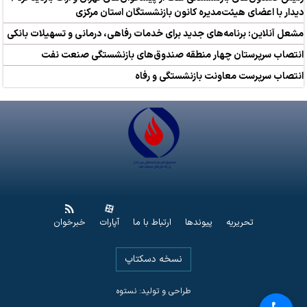
دیدار با اعضای هیئت‌مدیره کانون بازنشستگان استان مرکزی
مشعل آنلاین: برنامه‌های جدید برای خدمات رفاهی، درمانی و تسهیلات بانکی
انتصاب سرپرستان چهار منطقه صندوق‌های بازنشستگی صنعت نفت
انتصاب سرپرست معاونت بازنشستگی و رفاه
تحریریه
پیوندها
ارتباط با ما
آپارات
خبرخوان
نسخه دسکتاپ
طراحی و تولید: نستوه