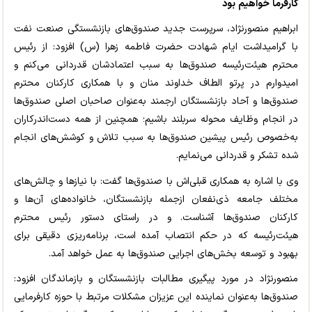
کارفرما خواهیم بود
ابراهیم منصورنژاد، سرپرست جدید صندوق‌های بازنشستگی صنعت نفت
با گرامیداشت ایام شهادت حضرت فاطمه زهرا (س) افزود: از رئیس
محترم هیئت‌رئیسه صندوق‌ها به سبب اعتمادشان قدردانی می‌کنم و
امیدوارم در پرتو الطاف خداوند منان و با همکاری کارکنان محترم
صندوق‌ها و آحاد بازنشستگان ارجمند به‌عنوان صاحبان اصلی صندوق‌ها
در انجام وظایف محوله سربلند باشیم؛ همچنین از همه دست‌اندرکاران
به‌خصوص رئیس پیشین صندوق‌ها به سبب تلاش و کوشش‌های انجام
شده تشکر و قدردانی می‌نمایم.
وی با اشاره به همکاری قبلی‌اش با صندوق‌ها گفت: با نیازها و چالش‌های
مختلف جامعه ذی‌نفعان ازجمله بازنشستگان، خانواده‌های آن‌ها و
کارکنان صندوق‌ها آشناست. و در راستای دستور رئیس محترم
هیئت‌رئیسه که در حکم انتصاب آمده است، برنامه‌ریزی دقیقی برای
بهبود و توسعه بخش‌های اجرایی صندوق‌ها به عمل خواهد آمد.
منصورنژاد در مورد پیگیری مطالبات بازنشستگان و بازماندگان افزود:
صندوق‌ها به‌عنوان نماینده این عزیزان مشکلات مرتبط با حوزه کارفرمایی