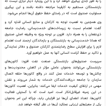
را به طور جدی پیگیری خواهد کرد و با این رویکرد دیگر نیازی نیست که
بازنشستگان مستقیم به کارفرما مراجعه داشته باشند و این پیگیری
مسئولیت صندوق است که در راستای حفظ حقوق آن‌ها انجام می‌شود.
وی همچنین به اهمیت توجه به کارکنان و منابع انسانی اشاره کرد و
گفت: اهتمام نسبت به زیرساخت‌های خدمت‌رسانی، رضایت جامعه
ذی‌نفعان را به همراه دارد. افزون بر توجه ویژه به وظیفه اصلی صندوق
که همانا خدمت‌رسانی به بازنشستگان و بازماندگان ارجمند است اهتمام
لازم را برای افزایش سطح رضایتمندی کارکنان صندوق و دفاتر نمایندگی
و تاکید بر حفظ کرامت انسانی آنها به عمل خواهیم آورد.
سرپرست صندوق‌های بازنشستگی صنعت نفت افزود: کانون‌های
بازنشستگی می‌توانند به‌عنوان عاملی مؤثر در کاهش محدودیت‌ها و
چالش‌ها و توسعه خدمات عمل کنند در واقع کانون‌ها حلقه اتصال
سازمان با جامعه دریافت‌کنندگان خدمات به شمار می‌روند و نقش
مهمی در ارتقای کیفیت خدمات ایفا می‌کنند؛ بنابراین، اهمیت کانون‌ها
در این زمینه غیرقابل‌انکار است. امید است که با گسترش فعالیت‌
کانون‌ها، تعداد اعضای آن‌ها نیز افزایش یابد، چراکه این امر به‌عنوان
یکی از معیارهای ارزیابی عملکرد آن‌ها در نظر گرفته خواهد شد.