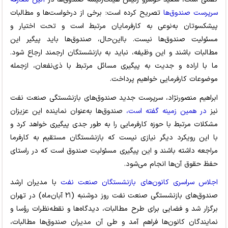
سرپرست صندوق‌ها
تصریح کرده است: برخی از درخواست‌ها و مطالبات
پیشکسوتان به‌نوعی به کارفرمایان مرتبط است و تحت اختیار و
مسئولیت صندوق‌ها نیست. بااین‌حال، صندوق‌ها باید پیگیر این
مطالبات باشند و این وظیفه، نباید به بازنشستگان ارجمند ارجاع شود.
ما با اراده و جدیت به پیگیری مسائل مرتبط با ذی‌نفعان، ازجمله
موضوعات کارفرمایی خواهیم پرداخت.
ابراهیم منصورنژاد، سرپرست جدید صندوق‌های بازنشستگی صنعت نفت
نیز
در همین زمینه گفته است،
صندوق‌ها به‌عنوان نماینده این عزیزان
مشکلات مرتبط با حوزه کارفرمایی را به طور جدی پیگیری خواهد کرد و
با این رویکرد دیگر نیازی نیست که بازنشستگان مستقیم به کارفرما
مراجعه داشته باشند و این پیگیری مسئولیت صندوق است که در راستای
حفظ حقوق آن‌ها انجام می‌شود.
اجلاس سراسری کانون‌های بازنشستگان صنعت نفت
با مدیران ارشد
صندوق‌های بازنشستگی صنعت نفت روز دوشنبه (۲۱ آبان‌ماه) در تهران
برگزار شد و فضایی برای طرح مطالبات، دیدگاه‌ها و نقطه‌نظرات رؤسا و
نمایندگان کانون‌ها فراهم آمد و طی آن مدیران صندوق‌ها مطالبات،