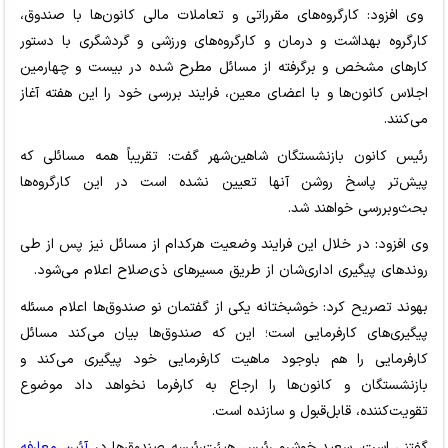
وی افزود: کارگروه‌های مقرراتی و تعاملات مالی کانون‌ها با صندوق،
کارگروه بهداشت و درمان و کارگروه‌های ورزشی و گردشگری با دستور
کارهای مشخص و برگرفته از مسائل مطرح شده در بیست و چهارمین
اجلاس کانون‌ها و با اعضای معین، فرایند بررسی خود را این هفته آغاز
می‌کنند.
رئیس کانون بازنشستگان شاهین‌شهر گفت: تقریباً همه مسائلی که
پیش‌تر پاسخ روشن آنها تعیین نشده است در این کارگروه‌ها
بحث‌وبررسی خواهند شد.
وی افزود: در خلال این فرایند وضعیت هرکدام از مسائل نیز پس از طی
روندهای پیگیری اداری‌شان از طریق مسیرهای ذی‌صلاح اعلام می‌شود.
بهوند تصریح کرد: خوشبختانه یکی از گفتمان نو صندوق‌ها اعلام مسئله
پیگیری‌های کارفرمایی است؛ این که صندوق‌ها بیان می‌کند مسائل
کارفرمایی را هم باوجود ماهیت کارفرمایی خود پیگیری می‌کند و
بازنشستگان و کانون‌ها را ارجاع به کارفرما نخواهد داد موضوع
تقویت‌کننده، قابل‌قبول و سازنده است.
گفتنی است، سعید خوشرو رئیس هیئت‌رئیسه صندوق‌ها در
آئین معارفه