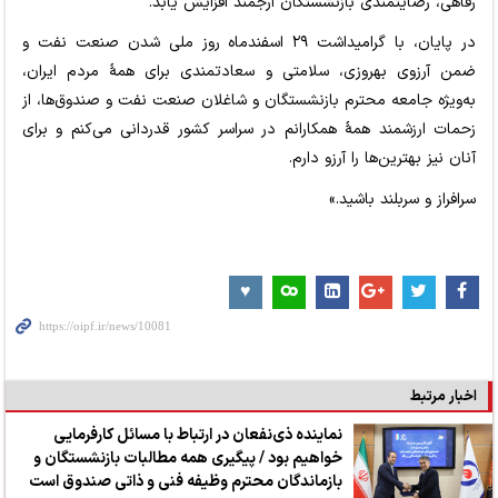
رفاهی، رضایتمندی بازنشستگان ارجمند افزایش یابد.
در پایان، با گرامیداشت‌ ۲۹ اسفندماه روز ملی شدن صنعت نفت و
ضمن آرزوی بهروزی، سلامتی و سعادتمندی برای همۀ مردم ایران،
به‌ویژه جامعه محترم بازنشستگان و شاغلان صنعت نفت و صندوق‌ها، از
زحمات ارزشمند همۀ همکارانم در سراسر کشور قدردانی می‌کنم و برای
آنان نیز بهترین‌ها را آرزو دارم.
سرافراز و سربلند باشید.»
اخبار مرتبط
نماینده ذی‌نفعان در ارتباط با مسائل کارفرمایی
خواهیم بود / پیگیری همه مطالبات بازنشستگان و
بازماندگان محترم وظیفه فنی و ذاتی صندوق است