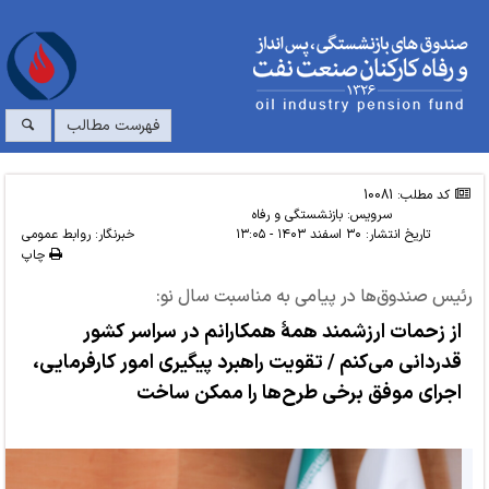
فهرست مطالب
کد مطلب: 10081
سرویس:
بازنشستگی و رفاه
تاریخ انتشار:
۳۰ اسفند ۱۴۰۳ - ۱۳:۰۵
خبرنگار: روابط عمومی
چاپ
رئیس صندوق‌ها در پیامی به مناسبت سال نو:
از زحمات ارزشمند همۀ همکارانم در سراسر کشور
قدردانی می‌کنم / تقویت راهبرد پیگیری امور کارفرمایی،
اجرای موفق برخی طرح‌ها را ممکن ساخت