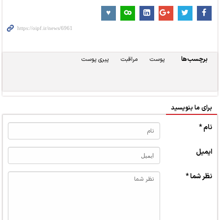
برچسب‌ها
پوست
مراقبت
پیری پوست
برای ما بنویسید
نام *
ایمیل
نظر شما *