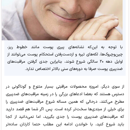
با توجه به این‌که نشانه‌های پیری پوست مانند خطوط ریز،
چین‌وچروک‌ها، لکه‌های تیره و ازدست‌رفتن استحکام پوست می‌توانند از
اوایل دهه ۲۰ سالگی شروع شوند، بنابراین جدی گرفتن مراقبت‌های
ضدپیری پوست صرفا به دوره‌های سنی بالاتر اختصاص ندارد.
از سوی دیگر، امروزه محصولات مراقبتی بسیار متنوع و گوناگونی در
دسترس هستند که بعضا ادعاهای بزرگی را در زمینه مراقبت‌های ضدپیری
مطرح می‌کنند، درحالی که همین مساله شروع مراقبت‌های ضدپیری را
برای خیلی از مبتدی‌ها سخت‌تر کرده است. پس اگر شما هم قصد دارید
که مراقبت‌های ضدپیری پوست را جدی بگیرید، اما نمی‌دانید از کجا
باید شروع کنید، با خواندن ادامه این مطلب حتما کارتان ساده‌تر