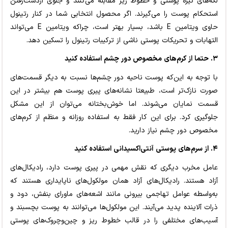
لکه‌های تیره پوستی و خطوط ریز مقابله می‌کنند و جلوی ازدست‌رفتن
استحکام پوست را می‌گیرند. اگر محصول انتخابی شما در کنار رتینول
حاوی ویتامین E باشد، بسیار بهتر است، چراکه ویتامین E می‌تواند
التهابات و تحریکات پوستی ناشی از ترکیبات رتینول را تسکین دهد.
۳. حتما از کرم‌های مخصوص دور چشم استفاده کنید
با توجه به این‌که پوست ناحیه دور چشم‌ها نسبت به دیگر قسمت‌های
صورت نازک‌تر است، طبیعتا نشانه‌های پیری پوست هم بیشتر در این
قسمت نمایان می‌شوند. اما خوش‌بختانه می‌توان از این مشکل
جلوگیری کرد. برای این کار فقط به استفاده روزانه و منظم از کرم‌های
مخصوص دور چشم نیاز دارید.
۴. از سرم‌های پوستی آنتی‌اکسیدانی استفاده کنید
عامل مخرب دیگری که نقش مهمی در پیری پوست دارد، رادیکال‌های
آزاد هستند. رادیکال‌های آزاد همان مولکول‌های ناپایداری هستند که
به‌واسطه عوامل تهاجمی بیرونی مانند اشعه‌های ماورای بنفش، دود و
ذرات آلاینده پدید می‌آیند. این مولکول‌ها می‌توانند به پوست بچسبند و
آسیب‌های مختلفی را در قالب خطوط ریز و چین‌وچروک‌های پوستی