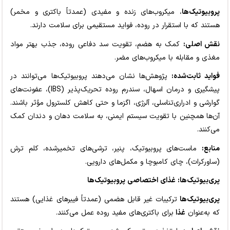
پروبیوتیک‌ها
، میکروب‌های زنده و مفیدی (عمدتاً باکتری و مخمر)
هستند که با استقرار در روده، فواید مستقیمی برای سلامت دارند.
نقش اصلی:
کمک به هضم، تقویت سد دفاعی روده، جذب بهتر مواد
مغذی و مقابله با میکروب‌های مضر.
فواید ثابت‌شده:
پژوهش‌ها نشان می‌دهند پروبیوتیک‌ها می‌توانند در
پیشگیری و درمان اسهال، سندرم روده تحریک‌پذیر (IBS)، عفونت‌های
گوارشی و ادراری‌تناسلی، آلرژی، اگزما و حتی کاهش کلسترول مؤثر باشند.
آن‌ها همچنین با تقویت سیستم ایمنی، به سلامت دهان و دندان کمک
می‌کنند.
منابع:
ماست‌های پروبیوتیک، پنیر، ترشی‌های تخمیرشده، کلم ترش
(ساورکرات)، چای کامبوچا و مکمل‌های دارویی.
پری‌بیوتیک‌ها: غذای اختصاصی پروبیوتیک‌ها
پری‌بیوتیک‌ها
ترکیبات غیر قابل هضمی (عمدتاً فیبرهای غذایی) هستند
که به‌عنوان
غذا
برای باکتری‌های مفید روده عمل می‌کنند.