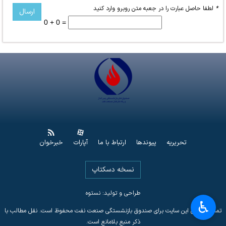
*
لطفا حاصل عبارت را در جعبه متن روبرو وارد کنید
0 + 0 =
تحریریه
پیوندها
ارتباط با ما
آپارات
خبرخوان
نسخه دسکتاپ
طراحی و تولید: نستوه
♿︎
تمامی حقوق این سایت برای صندوق بازنشستگی صنعت نفت محفوظ است. نقل مطالب با
ذکر منبع بلامانع است.