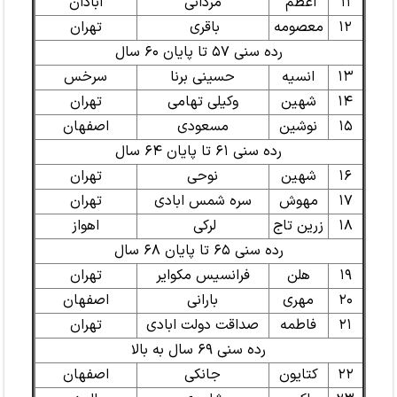
۱۱
اعظم
مردانی
ابادان
۱۲
معصومه
باقری
تهران
رده سنی ۵۷ تا پایان ۶۰ سال
۱۳
انسیه
حسینی برنا
سرخس
۱۴
شهین
وکیلی تهامی
تهران
۱۵
نوشین
مسعودی
اصفهان
رده سنی ۶۱ تا پایان ۶۴ سال
۱۶
شهین
نوحی
تهران
۱۷
مهوش
سره شمس ابادی
تهران
۱۸
زرین تاج
لرکی
اهواز
رده سنی ۶۵ تا پایان ۶۸ سال
۱۹
هلن
فرانسیس مکوایر
تهران
۲۰
مهری
بارانی
اصفهان
۲۱
فاطمه
صداقت دولت ابادی
تهران
رده سنی ۶۹ سال به بالا
۲۲
کتایون
جانکی
اصفهان