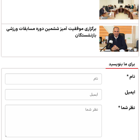
برگزاری موفقیت آمیز ششمین دوره مسابقات ورزشی
بازنشستگان
برای ما بنویسید
نام *
ایمیل
نظر شما *