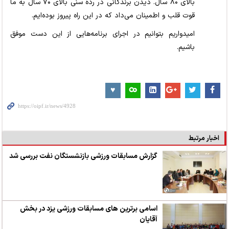
بالای ۸۰ سال. دیدن برندگانی در رده سنی بالای ۷۰ سال به ما
قوت قلب و اطمینان می‌داد که در این راه پیروز بوده‌ایم.
امیدواریم بتوانیم در اجرای برنامه‌هایی از این دست موفق
باشیم.
اخبار مرتبط
گزارش مسابقات ورزشی بازنشستگان نفت بررسی شد
اسامی برترین های مسابقات ورزشی یزد در بخش
آقایان