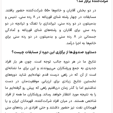
شرکت‌کننده برگزار شد؟
در دو بخش آقایان و خانم‌ها ۵۵۰ شرکت‌کننده حضور یافتند.
مسابقات در چهار رشته شنای قورباغه در ۸ رده سنی، تنیس و
بدمینتون در دو رده سنی، تیراندازی با تفنگ و تپانچه در دو
رده سنی برای آقایان و رشته‌های شنای قورباغه و آمادگی
جسمانی در ۸ رده سنی و بدمینتون در دو رده سنی برای
خانم‌ها به اجرا درآمد.
دستاورد صندوق‌ها از برگزاری این دوره از مسابقات چیست؟
نتایج ما در هر دوره جالب توجه است. چون هر بار افراد
جدیدی به جمع ورزشکاران می‌پیوندند و این برای ما نشانه‌ای
است از آن که در راهی درست قدم نهاده‌ایم. شاید دوره‌های
نخستین نتایج زیادی برای ارزیابی موفقیت‌مان در دست
نداشتیم اما با گذر زمان دریافتیم راهی که پیش رو گرفته‌ایم ما
را به نتیجه مورد انتظار خواهد رساند. ورزشکاران ما همه از افراد
شاخص هستند. در میان افراد شرکت‌کننده، قهرمانان ایران و یا
قهرمانان نفت نیز حضور داشتند و حتی افرادی در رده‌های سنی