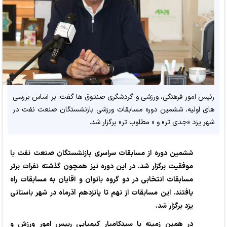
رئیس امور فرهنگی، ورزشی و گردشگری صندوق ها گفت: بر اساس بررسی
های اولیه، ششمین دوره مسابقات ورزشی بازنشستگان صنعت نفت در
شهر یزد «جدی تر» و « مطلوب تر» برگزار شد.
ششمین دوره از مسابقات سراسری بازنشستگان صنعت نفت با
موفقیت برگزار شد. در این دوره نیز همچون گذشته نفرات برتر
مسابقات انتخابی در دو گروه بانوان و آقایان به مسابقات راه
یافتند. این مسابقات از نهم تا پانزدهم آذرماه در شهر باستانی
یزد برگزار شد.
در همین زمینه با سیدکامیار کیمیایی رییس امور ورزش و