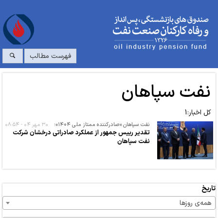
فهرست مطالب
نفت سپاهان
کل اخبار:1
نفت سپاهان «صادرکننده ممتاز ملی ۱۴۰۴»؛
۳۰ مهر ۰۴ - ۰۸:۵۴
تقدیر رییس جمهور از عملکرد صادراتی درخشان شرکت
نفت سپاهان
تاریخ
همه‌ی روزها