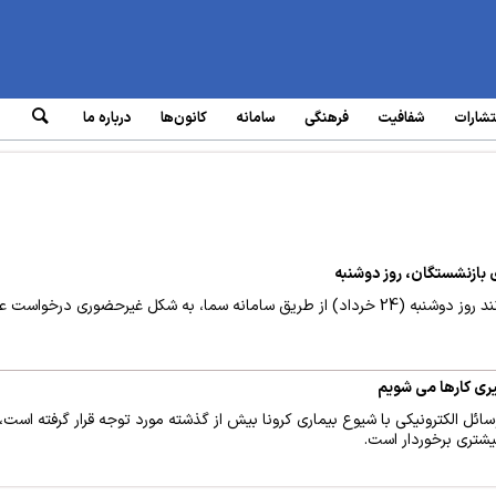
تشارات
شفافیت
فرهنگی
سامانه‌
کانون‌ها
درباره ما
ی بازنشستگان، روز دوشنبه
بازنشستگان صنعت‌نفت می‌توانند روز دوشنبه (24 خرداد) از طریق سامانه سما، به شکل غیرحض
ری کارها می شویم
سائل الکترونیکی با شیوع بیماری کرونا بیش از گذشته مورد توجه قرار گرفته اس
شتری برخوردار است.