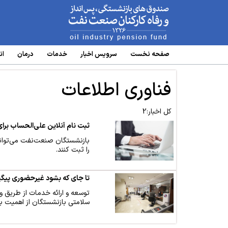
www.oipf.ir
صفحه نخست
سرویس‌ اخبار
خدمات
درمان
ان
فناوری اطلاعات
کل اخبار:2
ثبت نام آنلاین علی‌الحساب برا
را ثبت‌ کنند.
تا جای که بشود غیرحضوری پیگی
توسعه و ارائه خدمات از طریق و
سلامتی بازنشستگان از اهمیت بی