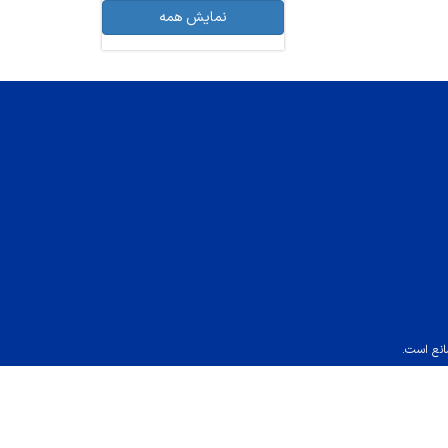
نمایش همه
انع است.