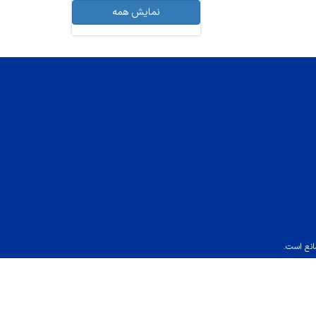
نمایش همه
انع است.