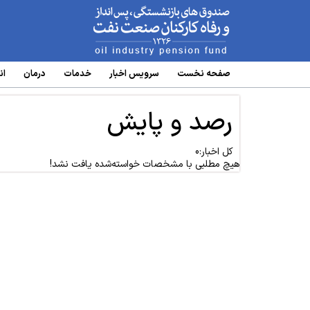
www.oipf.ir
صفحه نخست
سرویس‌ اخبار
خدمات
درمان
ان
رصد و پایش
کل اخبار:0
هیچ مطلبی با مشخصات خواسته‌شده یافت نشد!