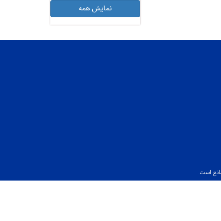
نمایش همه
انع است.