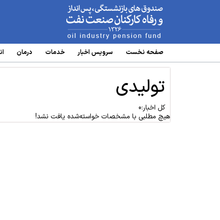
www.oipf.ir
صفحه نخست
سرویس‌ اخبار
خدمات
درمان
ان
تولیدی
کل اخبار:0
هیچ مطلبی با مشخصات خواسته‌شده یافت نشد!