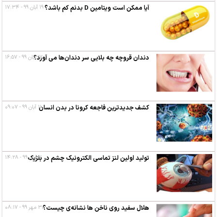
آیا ممکن است ویتامین D بدنم کم باشد؟
۱۹ آبان ۹۹ - ۱۷:۳۴
۱۷ آبان ۹۹ - ۱۶:۵۷
دندان قروچه چه بلایی سر دندان‌ها می آورد؟
کشف جدیدترین فاجعه کرونا در بدن انسان
۱۱ آبان ۹۹ - ۰۹:۰۷
۷ آبان ۹۹ - ۱۴:۲۸
تولید اولین لنز تماسی الکترونیک چشم در بلژیک
هلال سفید روی ناخن ها نشانه‌ی چیست؟
۳۰ مهر ۹۹ - ۰۸:۱۷