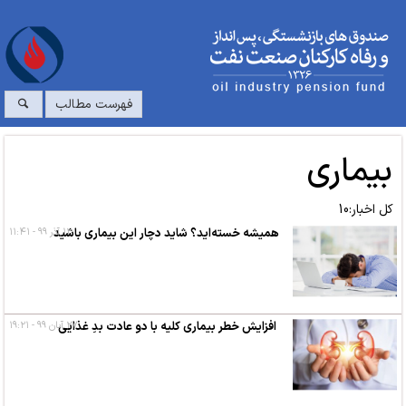
فهرست مطالب
بیماری
کل اخبار:10
۱۲ آذر ۹۹ - ۱۱:۴۱
همیشه خسته‌اید؟ شاید دچار این بیماری باشید
۲۷ آبان ۹۹ - ۱۹:۲۱
افزایش خطر بیماری کلیه با دو عادت بدِ غذایی