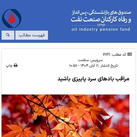
فهرست مطالب
کد مطلب: 7721
سرویس:
سلامت
تاریخ انتشار:
۱۱ آبان ۱۴۰۴ - ۱۰:۵۸
چاپ
مراقب بادهای سرد پاییزی باشید