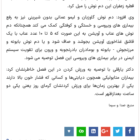
قطره زعفران این دم نوش را میل کرد.
وی افزود: دم نوش گاوزبان و لیمو عمانی بدون شیرینی نیز به رفع
بیماری های ویروسی و خستگی و کوفتگی کمک می کند همچنانکه دم
نوش های عناب و آویشن به این صورت که ۵ تا ۱۰ عدد عناب با یک
قاشق غذاخوری آویشن بجوشد و صاف شود و یا دم نوش بابونه و
مرزنجوش - بابونه و بومادران بادرنجوبه و ورون برای تقویت سیستم
ایمنی در برابر بیماری های ویروسی این فصل توصیه می شود.
دکتر یارقلی با توصیه به ورزش کردن در این فصل خاطرنشان کرد:
بیماران متابولیکی همچون دیابتی‌ها و کسانی که فشار خون بالا دارند
یکی از بهترین زمان‌ها برای ورزش کردنشان گرمای روز یعنی یکی دو
ساعت بعدازظهر است.
منبع: صدا و سیما