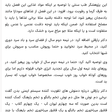
این پژوهشگر طب سنتی با توصیه بر اینکه مواد غذایی این فصل باید
به طرف گرما و رطوبت برود، افزود: در این فصل از غذاهای سودازا مانند
بادمجان پرهیز شود اما توجه داشته باشید مثلا برخی غذاها را باید با
مصلح استفاده کرد ضمن اینکه باید توجه داشت عدسی با عدس پلو
متفاوت است و یا اینکه مثلا جو مزاج سرد و خشک دارد.
دکتر یارقلی اضافه کرد: در نیمه دوم سال از فضای سرد و باد سرد دوری
کنید، در محیط سرد نخوابید و حتما روپوش مناسب و سرپوش برای
شبها انتخاب کنید.
وی توصیه اکید کرد: حتما در نیمه دوم سال از خواب روز پرهیز کنید، در
روزهای بلند نیمه اول سال برای تجدید انرژی خواب قیلوله داریم اما برای
روزهای کوتاه خواب روز خوب نیست، مخصوصا خواب غروب که بسیار
بد است.
دکتر یارقلی درباره دمنوش های تقویت کننده سیستم ایمنی بدن گفت
:برخی دم نوش ها مثل دم نوش تخم بالنگو و تخم بارهنگ کمک کننده
است بدین صورت که سه چهارم لیوان آب - یک چهارم گلاب - یک
قاشق مرباخوری تخم بالنگو و یک قاشق مرباخوری تخم بارهنگ با چند