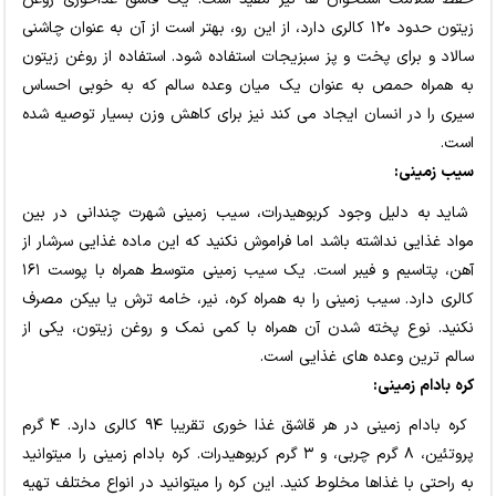
زیتون حدود ۱۲۰ کالری دارد، از این رو، بهتر است از آن به عنوان چاشنی
سالاد و برای پخت و پز سبزیجات استفاده شود. استفاده از روغن زیتون
به همراه حمص به عنوان یک میان وعده سالم که به خوبی احساس
سیری را در انسان ایجاد می کند نیز برای کاهش وزن بسیار توصیه شده
است.
سیب زمینی:
شاید به دلیل وجود کربوهیدرات، سیب زمینی شهرت چندانی در بین
مواد غذایی نداشته باشد اما فراموش نکنید که این ماده غذایی سرشار از
آهن، پتاسیم و فیبر است. یک سیب زمینی متوسط همراه با پوست ۱۶۱
کالری دارد. سیب زمینی را به همراه کره، نیر، خامه ترش یا بیکن مصرف
نکنید. نوع پخته شدن آن همراه با کمی نمک و روغن زیتون، یکی از
سالم ترین وعده های غذایی است.
کره بادام زمینی:
کره بادام زمینی در هر قاشق غذا خوری تقریبا ۹۴ کالری دارد. ۴ گرم
پروتئین، ۸ گرم چربی، و ۳ گرم کربوهیدرات. کره بادام زمینی را میتوانید
به راحتی با غذاها مخلوط کنید. این کره را میتوانید در انواع مختلف تهیه