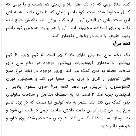
کنید مثلا نوعی که در تکه های بادام زمینی هم هست و یا نوعی که
کامل مخلوط شده است. کره بادام زمینی که طبیعی باشد نشانه اش
این است: وقتی در قوطی آن را باز میکنید روغن باید بالایش جمع شده
باشد و برای استفاده مجبورید ابتدا آن را هم بزنید. همچنین کره بادام
زمینی طبیعی را باید در یخچال نگهداری کنید.
تخم مرغ:
یک تخم مرغ معمولی دارای ۷۰ کالری است. ۵ گرم چربی، ۶ گرم
پروتئین و مقداری کربوهیدرات. پروتئین موجود در تخم مرغ برای
ساخت عضله به بدن کمک می کند، چربی موجود در تخم مرغ منبع
قابل توجهی از انرژی را برای بدن محیا می کند و همچنین میزان
تستوسترون را افزایش می دهد. تخم مرغ حاوی سطوح بالایی از
اسیدهای چرب امگا ۳ است که به انعطاف مفاصل و سلامت سلولهای
بدن کمک می کند. یک عنصر به نام کولین نیز هست که در زرده تخم
مرغ پیدا می شود. کولین باعث کاهش ساخت چربی در قلب می شود و
به بازسازی سلول ها کمک می کند. همچنین مشخص شده روی خلق و
خو هم تاثیر دارد.