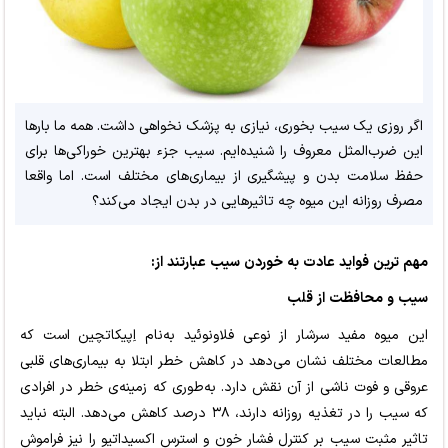
اگر روزی یک سیب بخوری، نیازی به پزشک نخواهی داشت. همه ما بارها
این ضرب‌المثل معروف را شنیده‌ایم. سیب جزء بهترین خوراکی‌ها برای
حفظ سلامت بدن و پیشگیری از بیماری‌های مختلف است. اما واقعا
مصرف روزانه این میوه چه تاثیرهایی در بدن ایجاد می‌کند؟
مهم ترین فواید عادت به خوردن سیب عبارتند از:
سیب و محافظت از قلب
این میوه مفید سرشار از نوعی فلاونوئید به‌نام اِپیکاتچین است که
مطالعات مختلف نشان می‌دهد در کاهش خطر ابتلا به بیماری‌های قلبی
عروقی و فوت ناشی از آن نقش دارد. به‌طوری که زمینه‌ی خطر در افرادی
که سیب را در تغذیه روزانه دارند، ۳۸ درصد کاهش می‌دهد. البته نباید
تاثیر مثبت سیب بر کنترل فشار خون و استرس اکسیداتیو را نیز فراموش