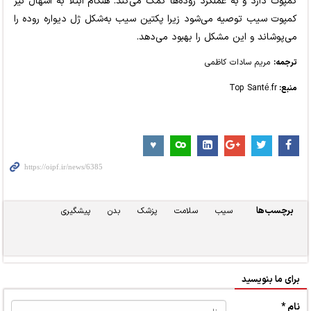
کمپوت دارد و به عملکرد روده‌ها کمک می‌کند. هنگام ابتلا به اسهال نیز
کمپوت سیب توصیه می‌شود زیرا پکتین سیب به‌شکل ژل دیواره روده را
می‌پوشاند و این مشکل را بهبود می‌دهد.
ترجمه:
مریم سادات کاظمی
منبع:
Top Santé.fr
برچسب‌ها
سیب
سلامت
پزشک
بدن
پیشگیری
برای ما بنویسید
نام *