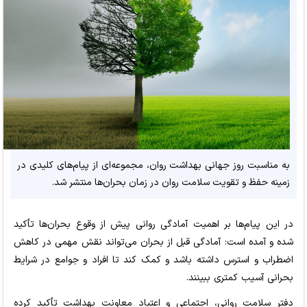
به مناسبت روز جهانی بهداشت روان، مجموعه‌ای از پیام‌های کلیدی در
زمینه حفظ و تقویت سلامت روان در زمان بحران‌ها منتشر شد.
در این پیام‌ها بر اهمیت آمادگی روانی پیش از وقوع بحران‌ها تأکید
شده و آمده است: آمادگی قبل از بحران می‌تواند نقش مهمی در کاهش
اضطراب و استرس داشته باشد و کمک کند تا افراد و جوامع در شرایط
بحرانی آسیب کمتری ببینند.
دفتر سلامت روانی، اجتماعی و اعتیاد معاونت بهداشت تأکید کرده