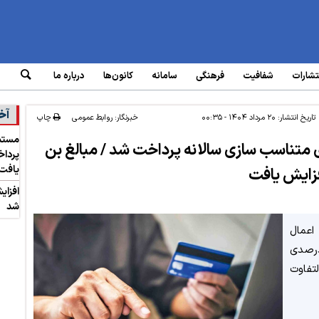
تشارات
شفافیت
فرهنگی
سامانه‌
کانون‌ها
درباره ما
آخ
تاریخ انتشار:
۲۰ مرداد ۱۴۰۴ - ۰۰:۳۵
خبرنگار: روابط عمومی
چاپ
دماه با افزایش ۱۰ درصدی متناسب سازی سالانه پرداخت شد / مبالغ بن
یافت
افزای
شد
عمال
۱۰ درصدی متناسب‌سازی سالانه و افزایش ۲۰درصدی
لتفاوت