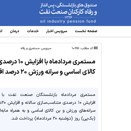
www.oipf.ir
صفحه نخست
سرویس‌ اخبار
خدمات
درمان
ان
کد مطلب: 10251
سرویس:
مستمری و رفاه
مستمری مردا
کالای اساسی و سرانه ورزش ۲۰ درصد افزایش یافت
مستمری مردادماه بازنشستگان صنعت نفت با ا
افزایش 
سرانه‌های ورزش و بن کالای اساسی و به همراه مابه‌ا
(بک‌پی) روز (دوشنبه ۲۰ مردادماه) پرداخت شد.