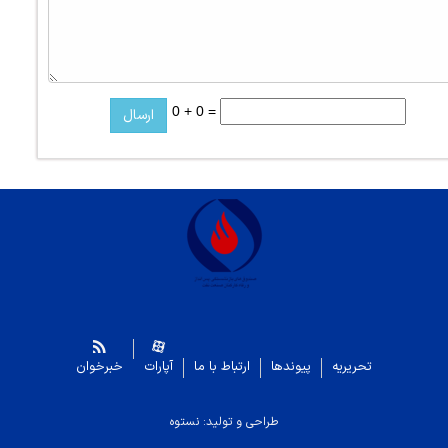
0 + 0 =
تحریریه
پیوندها
ارتباط با ما
آپارات
خبرخوان
طراحی و تولید: نستوه