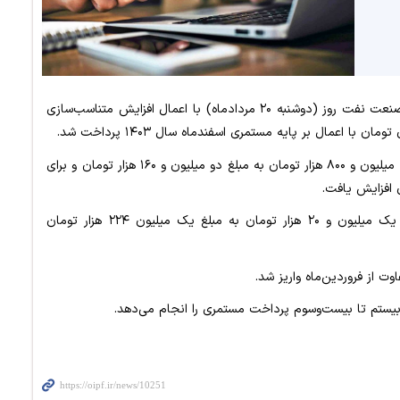
براین‌اساس، مستمری و مقرری بازنشستگان و بازماندگان صنعت نفت روز (دوشنبه ۲۰ مردادماه) با اعمال افزایش متناسب‌سازی
همچنین، افزایش سرانه ورزش برای افراد متاهل از مبلغ یک میلیون و ۸۰۰ هزار تومان به مبلغ دو میلیون و ۱۶۰ هزار تومان و برای
بن کالای اساسی برای بازنشستگان و بازماندگان از مبلغ یک میلیون و ۲۰ هزار تومان به مبلغ یک میلیون ۲۲۴ هزار تومان
فاوت از فروردین‌ماه واریز شد.
یستم تا بیست‌وسوم پرداخت مستمری را انجام می‌دهد.