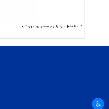
*
لطفا حاصل عبارت را در جعبه متن روبرو وارد کنید
♿︎