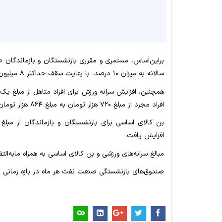
سالانه به میزان ۱۰ درصد، با رعایت سقف حداکثر ۸ میلیون تومان با اعمال بر پایه مستمری اسفندماه سال ۱۴۰۳ پرداخت شد.
افراد مجرد از مبلغ ۷۲۰ هزار تومان به مبلغ ۸۶۴ هزار تومان افزایش یافت.
افزایش یافت.
مبالغ سرانه‌های ورزشی و بن کالای اساسی به همراه مابه‌الت
صندوق‌های بازنشستگی صنعت نفت هر ماه در بازه زمانی ب