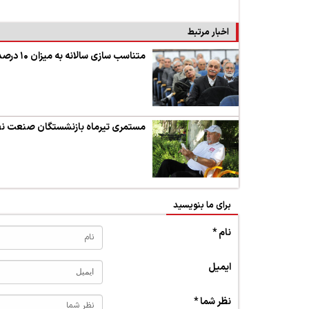
اخبار مرتبط
متناسب سازی سالانه به میزان ۱۰ درصد تصویب شد / پرداخت مبالغ متناسب سازی همراه با مستمری مردادماه
مستمری تیرماه بازنشستگان صنعت نف
برای ما بنویسید
نام *
ایمیل
نظر شما *