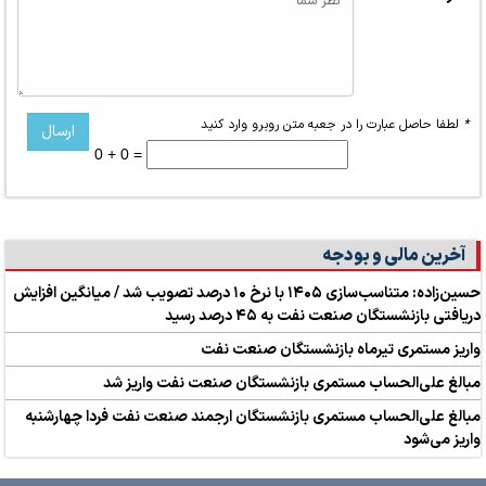
*
لطفا حاصل عبارت را در جعبه متن روبرو وارد کنید
0 + 0 =
آخرین مالی و بودجه
حسین‌زاده: متناسب‌سازی ۱۴۰۵ با نرخ ۱۰ درصد تصویب شد / میانگین افزایش
دریافتی بازنشستگان صنعت نفت به ۴۵ درصد رسید
واریز مستمری تیرماه بازنشستگان صنعت نفت
مبالغ علی‌الحساب مستمری بازنشستگان صنعت نفت واریز شد
مبالغ علی‌الحساب مستمری بازنشستگان ارجمند صنعت نفت فردا چهارشنبه
واریز می‌شود