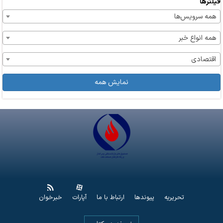
فیلترها
همه سرویس‌ها
همه انواع خبر
اقتصادی
نمایش همه
تحریریه
پیوندها
ارتباط با ما
آپارات
خبرخوان