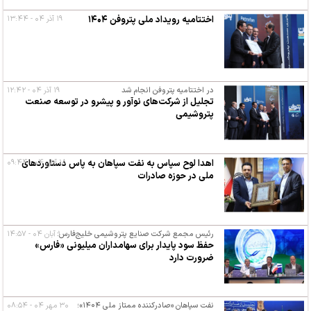
اختتامیه رویداد ملی پتروفن ۱۴۰۴
۱۹ آذر ۰۴ - ۱۳:۴۴
در اختتامیه پتروفن انجام شد
۱۹ آذر ۰۴ - ۱۲:۴۲
تجلیل از شرکت‌های نوآور و پیشرو در توسعه صنعت
پتروشیمی
۱۸ آبان ۰۴ - ۰۹:۴۴
اهدا لوح سپاس به نفت سپاهان به پاس دستاوردهای
ملی در حوزه صادرات
۱ آبان ۰۴ - ۱۴:۵۷
رئیس مجمع‌ شرکت صنایع پتروشیمی خلیج‌فارس:
حفظ سود پایدار برای سهامداران میلیونی «فارس»
ضرورت دارد
نفت سپاهان «صادرکننده ممتاز ملی ۱۴۰۴»؛
۳۰ مهر ۰۴ - ۰۸:۵۴