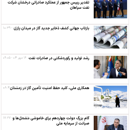
تقدیر رییس جمهور از عملکرد صادراتی درخشان شرکت
نفت سپاهان
۲۲ مهر ۰۴ - ۱۰:۳۹
بازتاب جهانی کشف ذخایر جدید گاز در میدان پازن
رشد تولید و رکوردشکنی در صادرات نفت
۱۶ مهر ۰۴ - ۰۹:۰۵
۱۵ مهر ۰۴ - ۰۸:۴۰
همکاری ملی، کلید حفظ امنیت تأمین گاز در زمستان
۲۵ مرداد ۰۴ - ۱۷:۲۷
گام بزرگ دولت چهاردهم برای خاموشی مشعل‌ها و
صیانت از سرمایه ملی