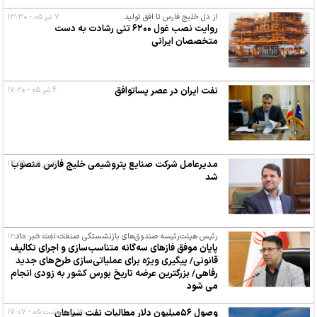
از دل خلیج فارس تا افق تولید
۷ تیر ۰۵ - ۱۳:۳۰
روایت نصب غول ۶۲۰۰ تنی رشادت به دست
متخصصان ایرانی
نفت ایران در عصر پساتوافق
۶ تیر ۰۵ - ۱۷:۲۰
۵ تیر ۰۵ - ۱۴:۵۹
مدیرعامل شرکت صنایع پتروشیمی خلیج فارس منصوب
شد
۲۶ خرداد ۰۵ - ۱۲:۲۰
رئیس هیئت‌رئیسه صندوق‌های بازنشستگی صنعت نفت خبر داد:
پایان موفق فازهای سه‌گانه متناسب‌سازی و اجرای تکالیف
قانونی/ پیگیری ویژه برای عملیاتی‌سازی طرح‌های جدید
رفاهی/ بزرگترین عرضه تاریخ بورس کشور به زودی انجام
می شود
وصول ۵۶میلیون دلار مطالبات نفت سپاهان
۱۵ اردیبهشت ۰۵ - ۱۷:۰۷