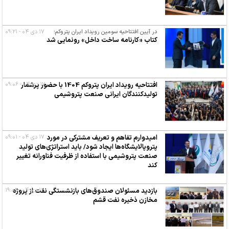
در آیین افتتاحیه سومین رویداد ایران پتروکم؛
۱۷ دی ۰۴ - ۰۹:۲۱
کتاب «کارنامه ساخت داخل» رونمایی شد
۱۷ دی ۰۴ - ۰۹:۰۶
افتتاحیه رویداد ایران پتروکم 1404 با حضور پرشمار
تولیدکنندگان ایرانی صنعت پتروشیمی
امیدوارم تفاهم و تعریف مشترکی در مورد
۱۷ دی ۰۴ - ۰۹:۰۱
پتروپالایشگاه‌ها ایجاد شود/ باید استراتژی‌های تولید
صنعت پتروشیمی با استفاده از ظرفیت فناورانه تغییر
کند
۱۲ دی ۰۴ - ۱۹:۰۵
بازدید مسئولان صندوق‌های بازنشستگی نفت از پروژه
مخازن ذخیره نفت قشم