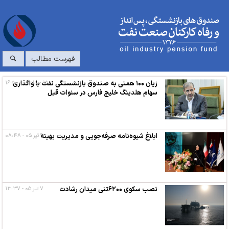
فهرست مطالب
۱۵ مرداد ۰۵ - ۱۶:۵۰
زیان ۱۰۰ همتی به صندوق بازنشستگی نفت با واگذاری
سهام هلدینگ خلیج فارس در سنوات قبل
ابلاغ شیوه‌نامه صرفه‌جویی و مدیریت بهینه
۹ تیر ۰۵ - ۰۸:۴۸
نصب سکوی ۶۲۰۰تنی میدان رشادت
۷ تیر ۰۵ - ۱۳:۳۷