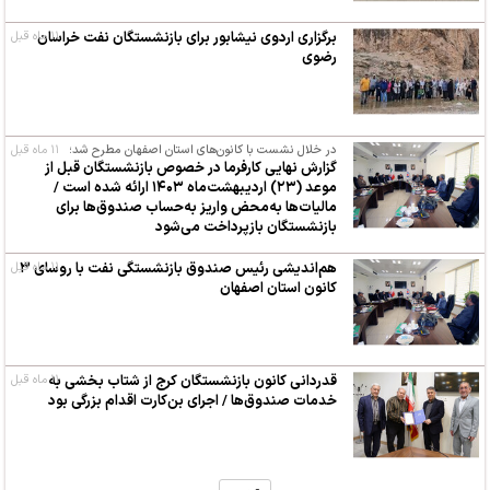
۱۱ ماه قبل
برگزاری اردوی نیشابور برای بازنشستگان نفت خراسان
رضوی
در خلال نشست با کانون‌های استان اصفهان مطرح شد؛
۱۱ ماه قبل
گزارش نهایی کارفرما در خصوص بازنشستگان قبل از
موعد (۲۳) اردیبهشت‌ماه ۱۴۰۳ ارائه شده است /
مالیات‌ها به‌محض واریز به‌حساب صندوق‌ها برای
بازنشستگان بازپرداخت می‌شود
۱۱ ماه قبل
هم‌اندیشی رئیس صندوق‌ بازنشستگی نفت با روسای ۳
کانون استان اصفهان
۱۱ ماه قبل
قدردانی کانون بازنشستگان کرج از شتاب بخشی به
خدمات صندوق‌ها / اجرای بن‌کارت اقدام بزرگی بود