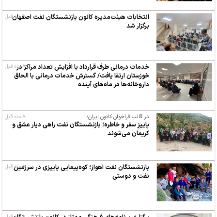
۸ ماه قبل
انتخابات هیئت‌مدیره کانون بازنشستگان نفت اصفهان
برگزار شد
۸ ماه قبل
خدمات درمانی طرف قرارداد با افزایش تعداد مراکز در
خوزستان ارتقا یافت/ گسترش خدمات درمانی با الحاق
داروخانه‌ها در ماه‌های آینده
در قالب فراخوان کانون ایران؛
۸ ماه قبل
پاییزِ سفر و خاطره؛ بازنشستگان نفت راهی دیار عشق و
کریمان می‌شوند
۸ ماه قبل
بازنشستگان نفت اهواز؛ کوه‌پیمایی پاییزی در سرزمین
نفت و دوستی
۸ ماه قبل