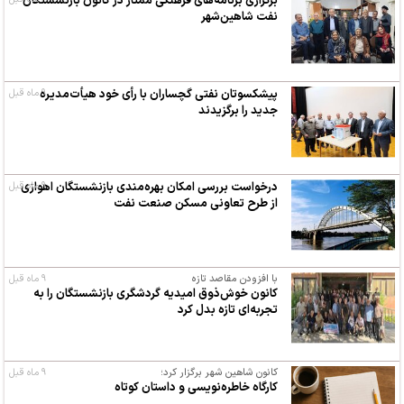
برگزاری برنامه‌های فرهنگی ممتاز در کانون بازنشستگان
نفت شاهین‌شهر
۹ ماه قبل
پیشکسوتان نفتی گچساران با رأی خود هیأت‌مدیره
جدید را برگزیدند
۹ ماه قبل
درخواست بررسی امکان بهره‌مندی بازنشستگان اهوازی
از طرح تعاونی مسکن صنعت نفت
با افزودن مقاصد تازه
۹ ماه قبل
کانون خوش‌ذوق امیدیه گردشگری بازنشستگان را به
تجربه‌ای تازه بدل کرد
کانون شاهین شهر برگزار کرد؛
۹ ماه قبل
کارگاه خاطره‌نویسی و داستان کوتاه