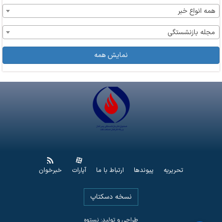
همه انواع خبر
مجله بازنشستگی
نمایش همه
تحریریه
پیوندها
ارتباط با ما
آپارات
خبرخوان
نسخه دسکتاپ
طراحی و تولید: نستوه