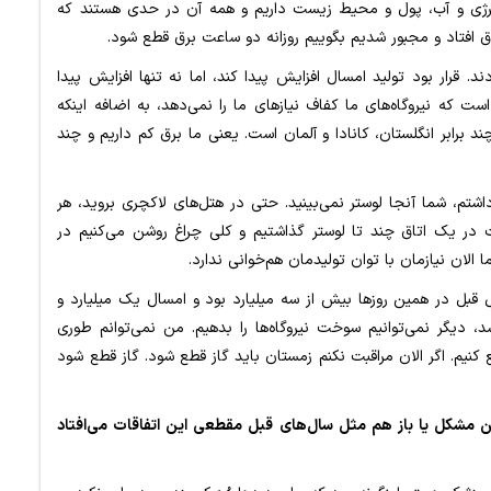
، انرژی و آب، پول و محیط زیست داریم و همه آن در حدی هستند که
افتاد و مجبور شدیم بگوییم روزانه دو ساعت برق قطع شود.
ند. قرار بود تولید امسال افزایش پیدا کند، اما نه تنها افزایش پیدا
ت که نیروگاه‌های ما کفاف نیازهای ما را نمی‌دهد، به اضافه اینکه
د برابر انگلستان، کانادا و آلمان است. یعنی ما برق کم داریم و چند
م، شما آنجا لوستر نمی‌بینید. حتی در هتل‌های لاکچری بروید، هر
احت در یک اتاق چند تا لوستر گذاشتیم و کلی چراغ روشن می‌کنیم در
 الان نیازمان با توان تولیدمان هم‌خوانی ندارد.
ل قبل در همین روزها بیش از سه میلیارد بود و امسال یک میلیارد و
 دیگر نمی‌توانیم سوخت نیروگاه‌ها را بدهیم. من نمی‌توانم طوری
کنیم. اگر الان مراقبت نکنم زمستان باید گاز قطع شود. گاز قطع شود
ن مشکل یا باز هم مثل سال‌های قبل مقطعی این اتفاقات می‌افتاد