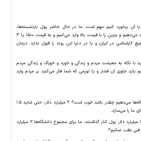
ا آن برخورد کنیم مهم است. ما در حال حاضر پول بازنشسته‌ها،
گندمکاران و حقوق پرسنل را نمی‌توانیم بدهیم؛ چهار میلیارد می‌دهیم و بنزین را با قیمت بالا وارد می‌کنیم و به قیمت ۱۵۰۰ یا ۳
یچ کارشناسی در ایران و یا در دنیا این روند را قبول ندارد. درمان
باید با نگاه به معیشت مردم و زندگی و خورد و خوراک و زندگی مردم
م باید جلوی آن فشار و یا تورمی که شما فکر می‌کنید بر مردم وارد
رئیس‌جمهور: الان کل اعتبار و یا ارزی که ما مثلاً به دانشگاه‌ها می‌دهیم چقدر باشد خوب است؟ ۲ میلیارد دلار، حتی شاید ۱.۵
ی ما را می‌سازد.
در حال حاضر در کشور امارات فقط برای هوش مصنوعی ۶ میلیارد دلار پول کنار گذاشتند، ما برای مجموع دانشگاه‌ها ۲ میلیارد
 فنی عقب نمانیم؟