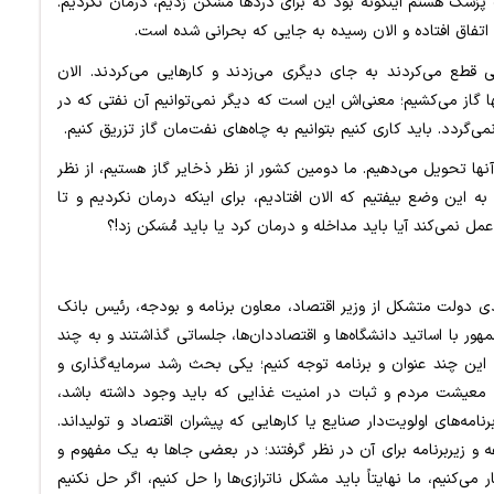
پزشک هستم اینگونه بود که برای دردها مُسَکن زدیم، درمان نکردیم.
اتفاق افتاده و الان رسیده به جایی که بحرانی شده است.
ی قطع می‌کردند به جای دیگری می‌زدند و کارهایی می‌کردند. الان
آنها گاز می‌کشیم؛ معنی‌اش این است که دیگر نمی‌توانیم آن نفتی که در
ی‌گردد. باید کاری کنیم بتوانیم به چاه‌های نفت‌مان گاز تزریق کنیم.
آنها تحویل می‌دهیم. ما دومین کشور از نظر ذخایر گاز هستیم، از نظر
 به این وضع بیفتیم که الان افتادیم، برای اینکه درمان نکردیم و تا
 نمی‌کند آیا باید مداخله و درمان کرد یا باید مُسَکن زد!؟
ادی دولت متشکل از وزیر اقتصاد، معاون برنامه و بودجه، رئیس بانک
ور با اساتید دانشگاه‌ها و اقتصاددان‌ها، جلساتی گذاشتند و به چند
ه این چند عنوان و برنامه توجه کنیم؛ یکی بحث رشد سرمایه‌گذاری و
 معیشت مردم و ثبات در امنیت غذایی که باید وجود داشته باشد،
مه‌های اولویت‌دار صنایع یا کارهایی که پیشران اقتصاد و تولیداند.
 اینها در آوردند و همچنین ۲۵ زیرمجموعه و زیربرنامه برای آن در نظر گرفتند؛ در بعضی جاها به یک مفهوم و
می‌کنیم، ما نهایتاً باید مشکل ناترازی‌ها را حل کنیم، اگر حل نکنیم