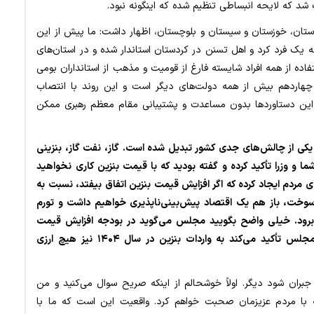
شد که لایحه انبساطی تنظیم شده که اینگونه نبود.
ردستان، خوزستان و سیستان و بلوچستان، اظهار داشت: ما پیش از این
 که یک فرد کرد و اهل تسنن در کردستان استاندار شده و در استان‌های
تفاده از همه افراد شایسته فارغ از قومیت و مذهب از استانداران بومی
چهاردهم بیش از همه دولت‌های دیگر است و این روند با انتصاب
که این دستاوردها بدون مساعدت و پشتیبانی مقام معظم رهبری ممکن
 یکی از چالش‌های جدی کشور تبدیل شده است. گاز، نفت گاز، بنزینی
 وزرا تأکید کرده و گفته بودید که با قیمت بنزین کاری نخواهید
ای مردم ایجاد کرده که اگر افزایش قیمت بنزین اتفاق بیفتد، نسبت به
سوخت، باز هم یک اقتصاد پیش‌بینی‌ناپذیری خواهیم داشت و تورم
 برود. خیلی واضح بگویید مجلس می‌گوید در بودجه افزایش قیمت
نیامده و اجازه نخواهد داد در ۱۴۰۴ بنزین گران شود. مجلس تأکید می‌کند به واردات بنزین در سال ۱۴۰۴ نیز هیچ ارزی
بران شود دیگر. اولاً خوشحالم از اینکه صریح سوال می‌کنید و من
 با مردم عزیزمان صحبت خواهم کرد. واقعیت این است که ما با