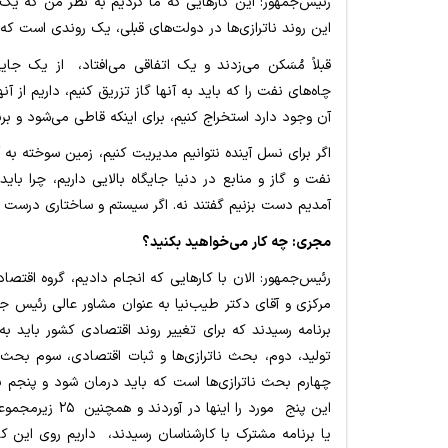
رئیس‌جمهور: این کارهایی که ما کردیم به نظر من که یک 
این روند ناترازی‌ها در دولت‌های قبلی، یک روندی است که 
قبلاً مُسَکن می‌زدند و یک اتفاقی می‌افتاد، از یک جای
چاه‌های نفت را که باید به آنها گاز تزریق کنیم، داریم از 
آن وجود دارد استخراج کنیم، برای اینکه قاطی می‌شود و برنم
اگر برای نسل آینده نتوانیم مدیریت کنیم، زمین سوخته به 
نفت و گاز و منابع در دنیا جایگاه بالایی داریم، چرا باید
آمدیم دست بزنیم گفتند نه. اگر سیستم و ساختاری درست عمل
مجری: چه کار می‌خواهید بکنید؟
رئیس‌جمهور: الان با کارهایی که انجام دادیم، گروه اقتص
مرکزی و آقای دکتر طیب‌نیا به عنوان مشاور عالی رئیس جمه
برنامه رسیدند که برای تغییر روند اقتصادی کشور باید ب
تولید، دوم، بحث ناترازی‌ها و ثبات اقتصادی، سوم بحث
چهارم بحث ناترازی‌ها است که باید درمان شود و پنجم برنا
این پنج مورد را
یا برنامه مشترک با کارشناسان رسیدند، داریم روی این کار 