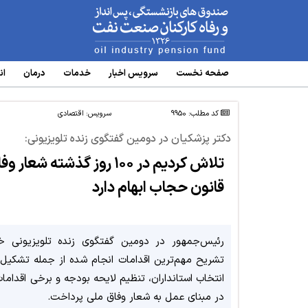
www.oipf.ir
صفحه نخست
سرویس‌ اخبار
خدمات
درمان
ان
کد مطلب: 9950
سرویس:
اقتصادی
دکتر پزشکیان در دومین گفتگوی زنده تلویزیونی:
تلاش کردیم در ۱۰۰ روز گذ
قانون حجاب ابهام دارد
رئیس‌جمهور در دومین گفتگوی زنده تلویزیونی خ
تشریح مهم‌ترین اقدامات انجام شده از جمله تشکیل ک
انتخاب استانداران، تنظیم لایحه بودجه و برخی اقداما
در مبنای عمل به شعار وفاق ملی پرداخت.