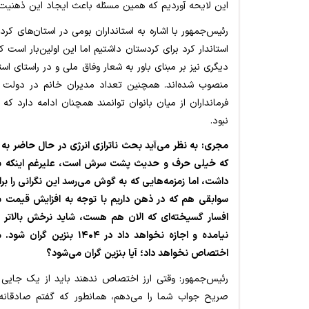
این لایحه آوردیم که همین مسئله باعث ایجاد این ذهنیت 
رئیس‌جمهور با اشاره به استانداران بومی در استان‌های ک
استاندار کرد برای کردستان داشتیم اما این اولین‌بار است
دیگری نیز بر مبنای باور به شعار وفاق ملی و در راستای اس
منصوب شده‌اند. همچنین تعداد مدیران خانم در دولت 
فرمانداران از میان بانوان توانمند همچنان ادامه دارد 
نبود.
مجری: به نظر می‌آید بحث ناترازی انرژی در حال حاضر به
که خیلی حرف و حدیث پشت سرش است، علیرغم اینکه شما و
داشت، اما زمزمه‌هایی که به گوش می‌رسد این نگرانی را بر
سوابقی هم که در ذهن داریم با توجه به افزایش قیمت 
افسار گسیخته‌ای که الان هم هست، شاید نرخش بالاتر
اختصاص نخواهد داد؛ آیا بنزین گران می‌شود؟
رئیس‌جمهور: وقتی ارز اختصاص ندهند باید از یک جایی ج
صریح جواب شما را می‌دهم، همانطور که گفتم صادقانه