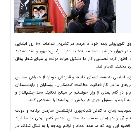
دکتر مسعود پزشکیان شامگاه دوشنبه در دومین گفت‌وگوی تلویزیونی زنده خود با مردم در تشریح اقدامات ۱۰۰ روز ابتدایی
یه در تهران در شب تحلیف بنده به عنوان رئیس‌جمهور و بعد تشدید
اد، اظهار کرد: نخستین کار ما تشکیل هیات دولت بر مبنای شعار وفاق
ای اسلامی به همه اعضای کابینه و قدردانی دوباره از همراهی مجلس
لش‌های ما در آغاز فعالیت مطالبات گندمکاران، پرستاران و بازنشستگان
و در گام بعدی از وزرا خواستیم بر مبنای تکالیف سند چشم‌انداز و
ه کرده و مسئول اجرای هر بخش از برنامه‌ها را مشخص کنند.
ودیت زمان با تلاش شبانه‌روزی کارشناسان سازمان برنامه و دولت
یم آن را در زمان مناسب به مجلس تقدیم کنیم. برخی به ما ایراد
قضیه این بود که ما همه اعداد و ارقام بودجه را به شکل شفاف در