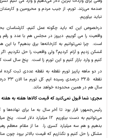
وقتی برای واردات بنزین دلار می‌دهیم و وارد می کنیم کسر
صدمه می‌زند. تورم، از جیب مردم و محرومین و کارمندان پ
نباید بیاوریم.
درخصوص این که باید چگونه عمل کنیم، کارشناسان بحث
واقعیت را می گوییم. دیروز در مجلس هم با عدد و رقم واق
است. چرا نمی‌توانیم به کارخانه‌ها برق بدهیم؟ با این 
مُسَکن زدیم و آرام کردیم؟ ولی واقعیت را حل نکردیم. اگر ک
کنیم و وارد بازار کنیم و این تورم زا است. پنج سال است که تورم ۴۰ درصد را داشتیم و این
نقطه .۵
سال هم در همین محدوده خواهد ماند.
مجری: شما قبول نمی‌کنید که قیمت کالاها هفته به هفته 
می‌توانیم به دست بیاوریم ۱۲ میلیار
بدهیم و هم سه میلیارد کسری را. ما از مقام معظم رهبری
مشکل را حل کنیم و نگذاریم که قیمت بالاتر برود چون مناب