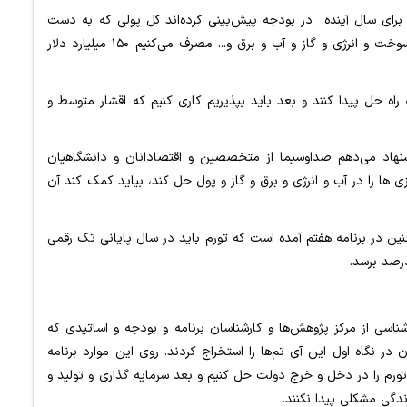
برای سال آینده در بودجه پیش‌بینی کرده‌اند کل پولی که به دست
دولت خواهد رسید ۱۲ میلیارد دلار است اما پولی که در سوخت و انرژی و گاز و آب و برق و... مصرف می‌کنیم ۱۵۰ میلیارد دلار
اه حل پیدا کنند و بعد باید بپذیریم کاری کنیم که اقشار متوسط و
نهاد می‌دهم صداوسیما از متخصصین و اقتصادانان و دانشگاهیان
ی ها را در آب و انرژی و برق و گاز و پول حل کند، بیاید کمک کند آن
 در برنامه هفتم آمده است که تورم باید در سال پایانی تک رقمی
اسی از مرکز پژوهش‌ها و کارشناسان برنامه و بودجه و اساتیدی که
ان در نگاه اول این آی تم‌ها را استخراج کردند. روی این موارد برنامه
و تورم را در دخل و خرج دولت حل کنیم و بعد سرمایه گذاری و تولید و
دگی مشکلی پیدا نکنند.