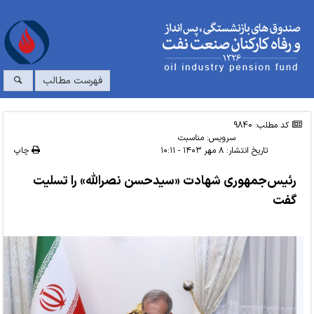
فهرست مطالب
کد مطلب: 9840
سرویس:
مناسبت
تاریخ انتشار:
۸ مهر ۱۴۰۳ - ۱۰:۱۱
چاپ
رئیس‌جمهوری شهادت «سیدحسن نصرالله» را تسلیت
گفت