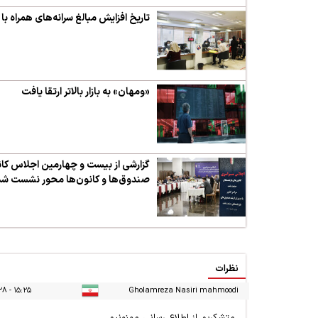
تاریخ افزایش مبالغ سرانه‌های همراه
«ومهان» به بازار بالاتر ارتقا یافت
گزارشی از بیست و چهارمین اجلاس کا
صندوق‌ها و کانون‌ها محور نشست شد
نظرات
۱۵:۲۵ - ۱۴۰۳/۰۶/۲۸
Gholamreza Nasiri mahmoodi