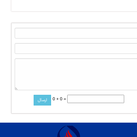
0 + 0 =