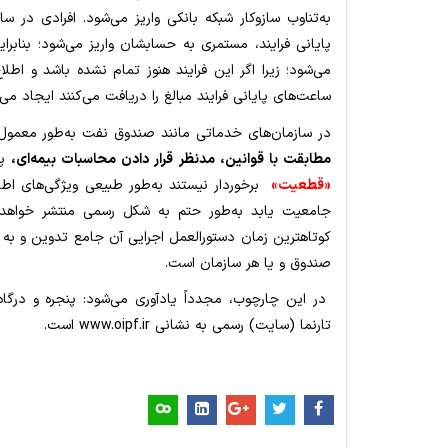
به‌تناوب سازوکار شبکه بانکی واریز می‌شود. افرادی در س
پایانی فرایند، مستمری به حسابشان واریز می‌شود؛ بنابرای
می‌شود؛ زیرا اگر این فرایند هنوز تمام نشده باشد و اطلا
ساعت‌های پایانی فرایند مبالغ را دریافت می‌کنند ایجاد می‌کن
در سازمان‌های خدماتی مانند صندوق نفت به‌طور معمول 
مطابقت با قوانین، مدنظر قرار دادن محاسبات بیمه‌ای،
پی
«قطعیت»
برخوردار نیستند به‌طور طبیعی ویژگی‌های اطل
جامعیت یابد به‌طور حتم به شکل رسمی منتشر خواه
کوتاهترین زمان دستورالعمل اجرایی آن جامع تدوین و به
صندوق و یا هر سازمان است.
در این چارچوب، مجدداً یادآوری می‌شود: پنجره و درگا
تارنما (سایت) رسمی به نشانی
www.oipf.ir
است.