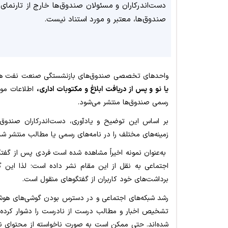
دست‌اندرکاران و مسئولان صندوق‌ها خارج از تارنمای
صندوق‌ها، معتبر و مورد استناد نیست.
واحدهای تخصصی صندوق‌های بازنشستگی صنعت نفت هم
یا نو و پس از دریافت ابلاغ و مکتوبات اداری،
اطلاعات مورد
رسمی صندوق‌ها منتشر می‌شود.
بر اساس این توضیح و یادآوری، دست‌اندرکاران صندو
زمینه‌های مختلف را در نامه‌های رسمی یا مطالب منتشر شد
به‌عنوان نمونه اخیراً مشاهده شده است فردی پس از گفتگو
اجتماعی به نقل از این مقام نشر داده است؛ لذا این 
برداشت‌های خود کاربران از گفتگوهای منقول است.
رشد شبکه‌های اجتماعی و در دسترس بودن گوشی‌های هوشمن
تشخیص اخبار و مطالب درست از نادرست را دشوار کرده اس
شده‌اند. حتی ممکن است به صورت ناخواسته از محتوای ناق