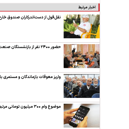
اخبار مرتبط
نقل‌قول از دست‌اندرکاران صندوق خار
حضور ۲۴۰۰ نفر از بازنشستگان صنعت نفت در دهمین المپیاد ورزشی صندوق‌ها
واریز معوقات بازماندگان و مستمری ب
موضوع وام ۳۰۰ میلیون تومانی مرتبط با بازنشستگان ارجمند نیست