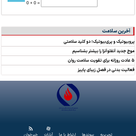
0 + 0 =
آخرین سلامت
پروبیوتیک و پری‌بیوتیک؛ دو کلید سلامتی
موج جدید آنفلوآنزا را بیشتر بشناسیم
۵ عادت روزانه برای تقویت سلامت روان
فعالیت بدنی در فصل زیبای پاییز
تحریریه
پیوندها
ارتباط با ما
آپارات
خبرخوان