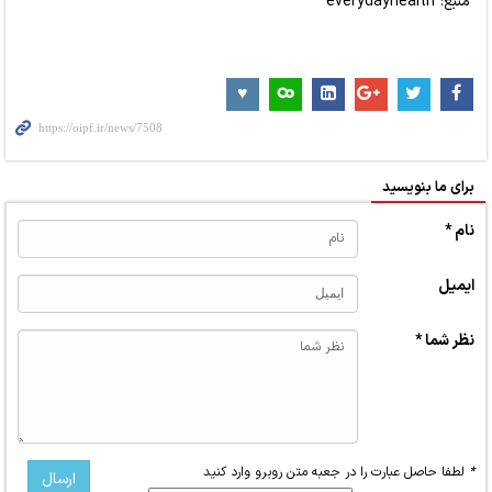
منبع: everydayhealth
برای ما بنویسید
نام *
ایمیل
نظر شما *
*
لطفا حاصل عبارت را در جعبه متن روبرو وارد کنید