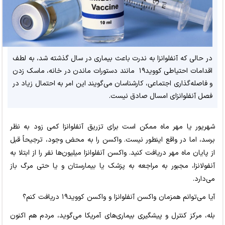
در حالی که آنفلوانزا به ندرت باعث بیماری در سال گذشته شد، به لطف
اقدامات احتیاطی کووید۱۹ مانند دستورات ماندن در خانه، ماسک زدن
و فاصله‌گذاری اجتماعی، کارشناسان می‌گویند این امر به احتمال زیاد در
فصل آنفلوانزای امسال صادق نیست.
شهریور یا مهر ماه ممکن است برای تزریق آنفلوانزا کمی زود به نظر
برسد، اما در واقع اینطور نیست. واکسن را به محض وجود، ترجیحاً قبل
از پایان ماه مهر دریافت کنید. واکسن آنفلوانزا میلیون‌ها نفر را از ابتلا به
آنفولانزا، مجبور به مراجعه به پزشک یا بیمارستان و یا حتی مرگ باز
می‌دارد.
آیا می‌توانم همزمان واکسن آنفلوانزا و واکسن کووید۱۹ دریافت کنم؟
بله، مرکز کنترل و پیشگیری بیماری‌های آمریکا می‌گوید، مردم هم اکنون