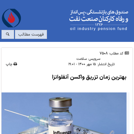
فهرست مطالب
کد مطلب: 7508
سرویس:
سلامت
تاریخ انتشار:
۱۵ مهر ۱۴۰۰ - ۱۹:۰۱
چاپ
بهترین زمان تزریق واکسن آنفلوانزا