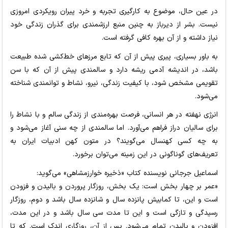
در عین حال، موضوع به کارگیری تجربه و خرد پیران رویکردی امروزی
نیست. بشر از دیرباز به چنین منبع ارزشمندی برای گذران زندگی خود
نیاز داشته و از آن بهره کافی گرفته است.
به باور بسیاری، پیری پیش از آن که تابع مرزهای خط‌کشی شده طبیعت
باشد، در اندیشه آدمی ریشه دارد و سالمندی پیش از آن که با سن
تقویمی مشخص شود، با کیفیت زندگی، نیرو، نشاط و توانمندی شناخته
می‌شود.
انرژی نهفته در هر انسانی، فرصت بهره‌مندی از زندگی سالم و با نشاط را
برای سالیان دراز فراهم می‌آورد. اما سالمندی از چه سنی آغاز می‌شود و
به چه کسی کهنسال می‌گویند؟ در متون کهن ادبیات ایران به
تعریف‌های گوناگونی در این زمینه می‌توان برخورد.
اسماعیل جرجانی نویسنده کتاب «ذخیره خوارزمشاهی» می‌گوید:
«عمر بر چهار بخش است: یک بخش، روزگار پروردن و بالیدن و فزودن
است و این، تا کمابیش پانزده سال و شانزده سال باشد و دوم، روزگار
رسیدگی و تازگی است و این تا مدت سی سال باشد و در این مدت،
افزودن و بالیدن تمام می‌شود. پس از آن، روزگاری اندک است. که تا