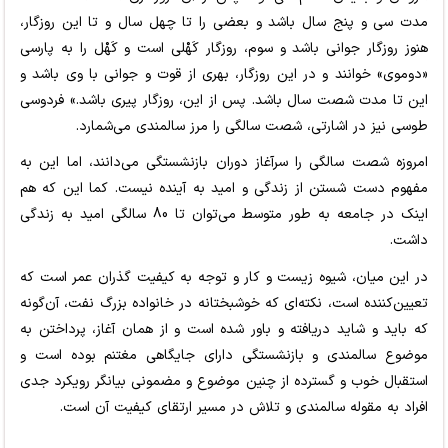
مدت سی و پنج سال باشد و بعضی را تا چهل سال و تا این روزگار،
هنوز روزگار جوانی باشد و سوم، روزگار کَهْلی است و کَهْل را به پارسی
«دوموی» خوانند و در این روزگار، بهری از قوت و جوانی با وی باشد و
این تا مدت شصت سال باشد. پس از این، روزگار پیری باشد.» فردوسی
طوسی نیز در اشارتی، شصت سالگی را مرز سالمندی می‌شمارد.
امروزه شصت سالگی را سرآغاز دوران بازنشستگی می‌دانند، اما این به
مفهوم دست شستن از زندگی و امید به آینده نیست. کما این که هم
اینک در جامعه به طور متوسط می‌توان تا 80 سالگی امید به زندگی
داشت.
در این میان، شیوه زیست و کار و توجه به کیفیت گذران عمر است که
تعیین‌کننده است، نکته‌ای که خوشبختانه در خانواده بزرگ نفت، آن‌گونه
که باید و شاید دریافته و باور شده است و از همان آغاز، پرداختن به
موضوع سالمندی و بازنشستگی دارای جایگاهی مغتنم بوده است و
استقبال خوب و گسترده از چنین موضوع و مضمونی بیانگر رویکرد جدی
افراد به مقوله سالمندی و تلاش در مسیر ارتقای کیفیت آن است.