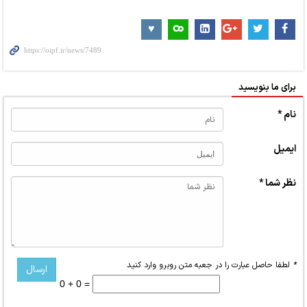
برای ما بنویسید
نام *
ایمیل
نظر شما *
*
لطفا حاصل عبارت را در جعبه متن روبرو وارد کنید
0 + 0 =