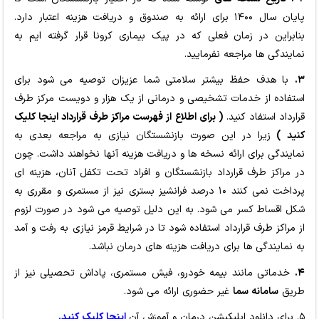
پایان سال ۱۴۰۰ برای ارائه به صندوق و دریافت هزینه اعتبار دارد.
بنابراین در زمان فعلی که در پیک بیماری کرونا قرار گرفته ایم به
نمایندگی ها مراجعه نفرمایید.
۳.
با هدف حفظ بیشتر سلامتی شما عزیزان توصیه می شود برای
استفاده از خدمات تشخیصی و درمانی از یک هزار و دویست مرکز طرف
قرارداد استفاد کنید.
( برای اطلاع از فهرست مراکز طرف قرارداد اینجا کلیک
کنید )
زیرا در این صورت بازنشستگان نیازی به مراجعه بعدی به
نمایندگی برای ارائه نسخه ها و دریافت هزینه آنها نخواهند داشت. چون
در مراکز طرف قرارداد بازنشستگان و افراد تحت تکفل آنان، هزینه ای
پرداخت نمی کنند ۱۰ درصد فرانشیز بستری نیز از مستمری و مقرری به
شکل اقساط کسر می شود. به این دلیل توصیه می شود در صورت لزوم
از مراکز طرف قرارداد استفاده شود تا در شرایط قرمز نیازی به رفت و آمد
به نمایندگی ها برای دریافت هزینه های درمان نباشد.
۴.
خدماتی مانند بیمه خودرو، فیش مستمری، پاداش تحصیلی نیز از
طریق
سامانه سما
غیر حضوری ارائه می شود.
۵. برای دانلود اپلیکیشن درمان و آموزش آن
اینجا کلیک کنید.