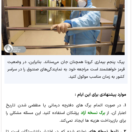
پیک پنجم بیماری کرونا همچنان جان می‌ستاند. بنابراین، در وضعیت
قرمز خواهشمند است مراجعه خود به نمایندگی‌های صندوق را در سراسر
کشور به زمان مناسب‌ موکول کنید.
موارد پیشنهادی برای این ایام :
۱.
در صورت اتمام برگ های دفترچه درمانی یا منقضی شدن تاریخ
اعتبار آن، از
برگ نسخه آزاد
پزشکان استفاده کنید. این مسئله مشکلی را
برای بازپرداخت هزینه ها ایجاد نمی‌کند.
۲ .
تاریخ نسخه های
نوشته شده که در اختیار بازنشستگان است تا