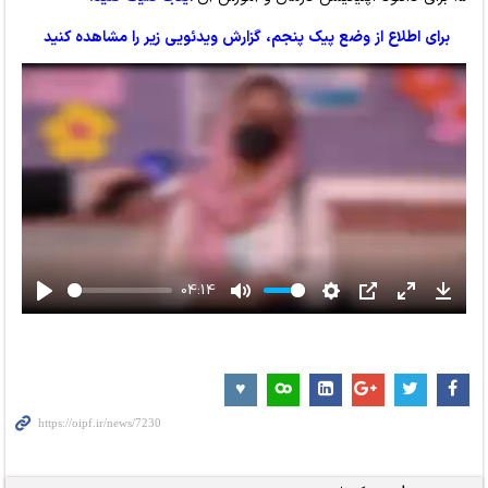
برای اطلاع از وضع پیک پنجم، گزارش ویدئویی زیر را مشاهده کنید
04:14
Play
Mute
Settings
PIP
Enter
Downl
fullscreen