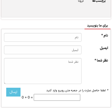
برچسب‌ها
کرونا
برای ما بنویسید
نام *
ایمیل
نظر شما *
*
لطفا حاصل عبارت را در جعبه متن روبرو وارد کنید
0 + 0 =