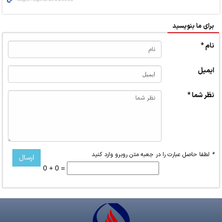
برای ما بنویسید
نام *
ایمیل
نظر شما *
*
لطفا حاصل عبارت را در جعبه متن روبرو وارد کنید
0 + 0 =