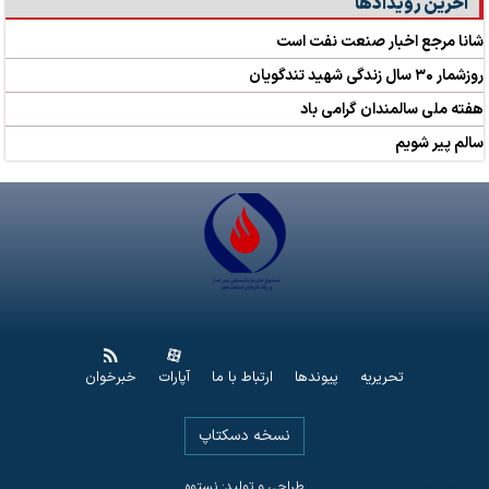
آخرین رویدادها
شانا مرجع اخبار صنعت نفت است
روزشمار ۳۰ سال زندگی شهید تندگویان
هفته ملی سالمندان گرامی باد
سالم پیر شویم
تحریریه
پیوندها
ارتباط با ما
آپارات
خبرخوان
نسخه دسکتاپ
طراحی و تولید: نستوه