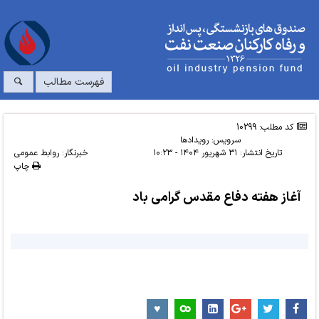
فهرست مطالب
کد مطلب: 10299
سرویس:
رویدادها
تاریخ انتشار:
۳۱ شهریور ۱۴۰۴ - ۱۰:۲۳
خبرنگار: روابط عمومی
چاپ
آغاز هفته دفاع مقدس گرامی باد