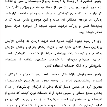
رئیس صندوق‌ها در پاسخ به دیدگاه یکی از بازنشستگان مبنی بر انتقاد
از خاص نگری برای برخی از امور از جمله برنامه هی ورزشی تأکید کرد:
اگر قرار است برنامه‌های گردشگری و ورزش و اردوهای مشابه برگزار شود
رویکرد ما توسعه همگانی آن است و این موضوع علمی است اگر با
پدیده‌ها علمی و روزآمد برخورد نشود نتیجه آن باوجود صرف منابع
کم‌اثر خواهد بود.
وی در زمینه بهبود فرایند بازپرداخت هزینه‌ درمان به چالش افزایش
روزافزون نسخ کاغذی اشاره کرد و افزود: راهکار رفع این چالش افزایش
بدنه اجرایی نیست؛ بلکه بهره‌مندی بیشتر از خدمات الکترونیکی است؛
ازاین‌رو امیدوارم هم‌زمان با خدمات حضوری بتوانیم از بسترهای
الکترونیکی برای ارائه خدمات استفاده کنیم.
رئیس صندوق‌های بازنشستگی صنعت نفت پس از دیدار با کارکنان و
شنیدن پیشنهادهای آنان در زمینه بهبود سازوکارهای خدمات‌رسان
تصریح کرد: در همین دیدار کوتاه برخی از کارکنان چالش‌های را در ۲
بخش منابع انسانی و سپس نحوه ارائه خدمات بیان کردند که ناشی از
نقیصه‌های سلسه‌مراتبی است. خوشبختانه از منظر وجود کارکنان در
نمایندگی‌های که بازدید شد از درجه خوبی از شایستگی و مهارت