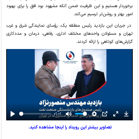
برخوردار هستیم و این ظرفیت ضمن آنکه مشهود بود افق را برای بهبود
امور بهتر و روشن‌تر ترسیم می‌کند.
در جریان این بازدید رئیس منطقه یک، رؤسای نمایندگی شرق و غرب
تهران و مسئولان واحدهای مختلف اداری، رفاهی، درمان و مددکاری
گزارش‌های کوتاهی را ارائه کردند.
01:01
Play
Mute
Settings
PIP
Enter
Downl
fullscreen
تصاویر بیشتر این رویداد را اینجا مشاهده کنید.