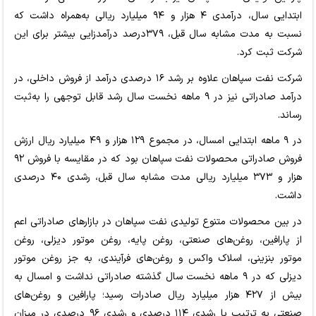
ابتدایی سال، درآمدی ۴ هزار و ۹۴ میلیارد ریالی به‌همراه داشت که
نسبت به مدت مشابه سال قبل، ۳۷۹درصد درآمدزایی بیشتر برای این
شرکت ثبت کرد.
شرکت نفت سپاهان علاوه بر رشد ۱۶ درصدی درآمد از فروش داخلی، در
درآمد صادراتی نیز در ۹ ماهه نخست سال رشد قابل توجهی را به‌ثبت
رساند.
در ۹ ماهه ابتدایی امسال، در مجموع ۱۲۹ هزار و ۴۹ میلیارد ریال ارزش
فروش صادراتی محصولات نفت سپاهان بود که در مقایسه با فروش ۹۲
هزار و ۳۷۳ میلیارد ریالی مدت مشابه سال قبل، رشدی ۴۰ درصدی
داشت.
در بین محصولات متنوع تولیدی نفت سپاهان در بازارهای صادراتی اعم
از پارافین، روغن‌های صنعتی، روغن پایه، روغن موتور دیزلی، روغن
موتور بنزینی، اسلاک واکس و روغن‌های فرآیندی، به جز روغن موتور
دیزلی که در ۹ ماهه نخست سال گذشته صادراتی نداشت و امسال به
بیش از ۴۲۷ هزار میلیارد ریال صادرات رسید؛ پارافین و روغن‌های
صنعتی به ترتیب با رشدی ۱۱۴ درصدی و رشدی ۹۶ درصدی در میزان