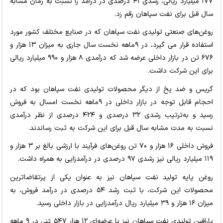
۱۷۷ میلیارد ریالی، رشدی ۴۱ درصدی در درآمد را نسبت به زمان مشابه
سال قبل برای نفت سپاهان رقم زد.
روغن‌های صنعتی تولیدی نفت سپاهان که در صنایع مختلف کشور مورد
استفاده قرار می گیرد، در ۹ماهه نخست سال جاری به میزان ۱۳ هزار و
۶۷۶ تن در بازار داخلی عرضه شد که درآمدی ۸ هزار و ۹۹۰ میلیارد ریالی
برای این شرکت داشت.
گریس و ضد یخ از دیگر محصولات تولیدی نفت سپاهان بود که در
احجام قابل توجه در بازار داخلی در ۹ماهه نخست امسال به فروش
رسید و به‌ترتیب رشدی ۳۲ درصدی و ۴۲۴ درصدی از نظر درآمدی
نسبت به مدت مشابه سال قبل برای این شرکت به ثبت رساندند.
فروش داخلی ۱۶ هزار و ۷۰ تن روغن‌های فرآیند با ارزشی بالغ بر ۳ هزار و
۱۱۹ میلیارد ریالی نیز رشدی ۹۷ درصدی در درآمدزایی به همراه داشت.
روغن پایه تولید نفت سپاهان نیز به عنوان یکی از پرتقاضاترین
محصولات این شرکت، با ثبت رشد ۵۴ درصدی در درآمد فروش، به
میزان ۱۶ هزار و ۳۹ میلیارد ریال درآمدزایی در بازار داخلی رسید.
پارافین تولیدی نفت سپاهان نیز با عرضه‌ای ۱۲ هزار ۵۴۷ تنی در ۹ ماهه