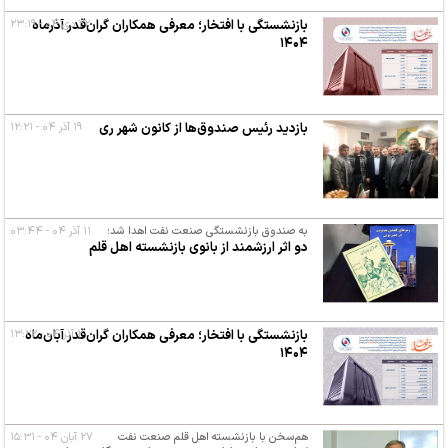
۲۲ دی ۰۴ - ۲۳:۱۹
بازنشستگی با افتخار؛ معرفی همکاران گران‌قدر آذرماه
۱۴۰۴
بازدید رئیس صندوق‌ها از کانون شهر ری
۱۹ آذر ۰۴ - ۱۲:۲۱
به صندوق بازنشستگی صنعت نفت اهدا شد؛
۱۱ آذر ۰۴ - ۰۳:۴۴
دو اثر ارزشمند از بانوی بازنشسته اهل قلم
۲ آذر ۰۴ - ۱۳:۲۲
بازنشستگی با افتخار؛ معرفی همکاران گران‌قدر آبان‌ماه
۱۴۰۴
هم‌سخن با بازنشسته اهل قلم صنعت نفت
۲۷ آبان ۰۴ - ۱۵:۳۱