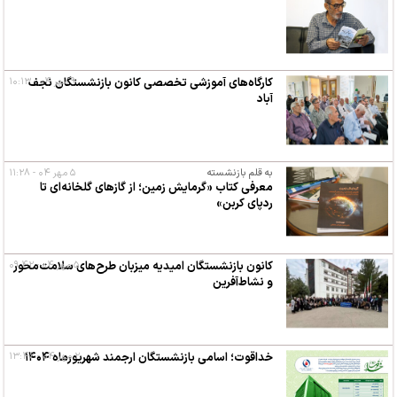
۹ مهر ۰۴ - ۱۰:۱۳
کارگاه‌های آموزشی تخصصی کانون بازنشستگان نجف
آباد
به قلم بازنشسته
۵ مهر ۰۴ - ۱۱:۲۸
معرفی کتاب «گرمایش زمین؛ از گازهای گلخانه‌ای تا
ردپای کربن»
۵ مهر ۰۴ - ۰۹:۴۲
کانون بازنشستگان امیدیه میزبان طرح‌های سلامت‌محور
و نشاط‌آفرین
۲ مهر ۰۴ - ۱۳:۴۶
خداقوت؛ اسامی بازنشستگان ارجمند شهریورماه ۱۴۰۴