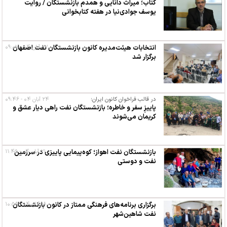
کتاب؛ میراث دانایی و همدم بازنشستگان / روایت
یوسف جوادی‌نیا در هفته کتابخوانی
۲۷ آبان ۰۴ - ۰۹:۰۷
انتخابات هیئت‌مدیره کانون بازنشستگان نفت اصفهان
برگزار شد
در قالب فراخوان کانون ایران؛
۲۴ آبان ۰۴ - ۰۹:۴۶
پاییزِ سفر و خاطره؛ بازنشستگان نفت راهی دیار عشق و
کریمان می‌شوند
۲۱ آبان ۰۴ - ۱۱:۴۵
بازنشستگان نفت اهواز؛ کوه‌پیمایی پاییزی در سرزمین
نفت و دوستی
۱۸ آبان ۰۴ - ۱۰:۵۸
برگزاری برنامه‌های فرهنگی ممتاز در کانون بازنشستگان
نفت شاهین‌شهر