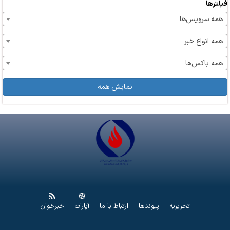
فیلترها
همه سرویس‌ها
همه انواع خبر
همه باکس‌ها
نمایش همه
تحریریه
پیوندها
ارتباط با ما
آپارات
خبرخوان