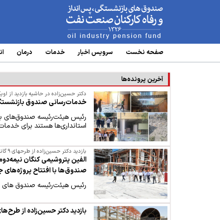
www.oipf.ir
صفحه نخست
سرویس‌ اخبار
خدمات
درمان
ان
آخرین پرونده‌ها
دکتر حسین‌زاده در حاشیه بازدید از او
خدمات‌رسانی صندوق بازنشستگ
استانداری‌ها هستند برای خدمات
بازدید دکتر حسین‌زاده از طرحهای ۹ گانه گروه صندوق‌ها در عسلویه
الفین پتروشیمی کنگان نیمه‌دوم ا
صندوق‌ها با افتتاح پروژه‌های 
رئیس هیئت‌رئیسه صندوق های بازنشستگی صنعت نفت از پروژه‌های ۹گانه این بن
بازدید دکتر حسین‌زاده از طرح‌ه