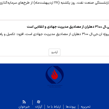
 اردیبهشت‌ماه) از طرح‌های سرمایه‌گذاری صندوق در جنوب کشور بازدید کردند.
وزیر کشور با بیان اینکه توسعه پروژه ان.جی.ال ۳۱۰۰ دهلران از مصادیق مدیریت جهادی ا
آرشیو
تحریریه
پیوندها
ارتباط با ما
آپارات
خبرخوان