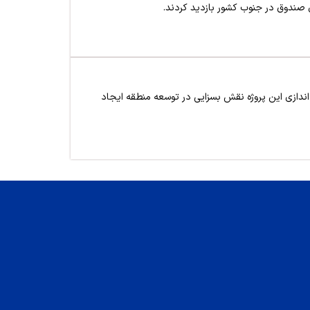
ست، افزود: تکمیل و راه‌اندازی این پروژه نقش بسزایی در توسعه منطقه ایجاد