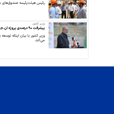
رئیس هیئت‌رئیسه صندوق‌های بازنشستگی صنعت نفت، روز یکشنبه (۲۸
وزیر کشور:
پیشرفت ۹۰ درصدی پروژه ان.جی.ال ۳۱۰۰ دهلران از مصادیق مدیریت جهادی و انقلابی است
می‌کند.