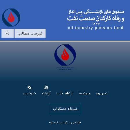
فهرست مطالب
تحریریه
پیوندها
ارتباط با ما
آپارات
خبرخوان
نسخه دسکتاپ
طراحی و تولید: نستوه