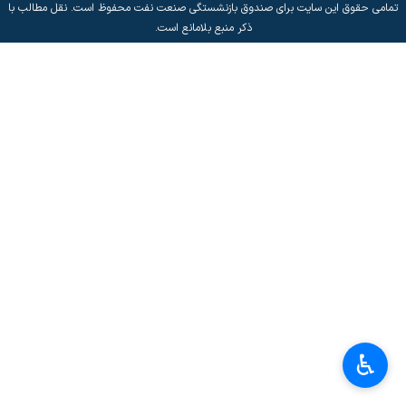
تمامی حقوق این سایت برای صندوق بازنشستگی صنعت نفت محفوظ است. نقل مطالب با
ذکر منبع بلامانع است.
♿︎