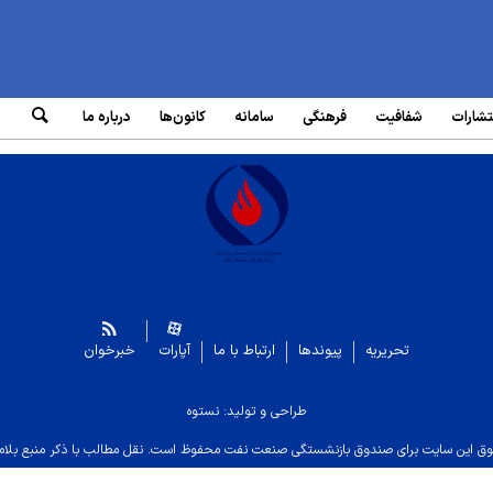
تشارات
شفافیت
فرهنگی
سامانه‌
کانون‌ها
درباره ما
تحریریه
پیوندها
ارتباط با ما
آپارات
خبرخوان
طراحی و تولید: نستوه
ق این سایت برای صندوق بازنشستگی صنعت نفت محفوظ است. نقل مطالب با ذکر منبع بلام