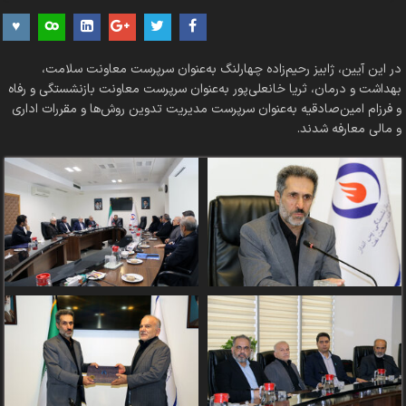
در این آیین، ژابیز رحیم‌زاده چهارلنگ به‌عنوان سرپرست معاونت سلامت،
بهداشت و درمان، ثریا خانعلی‌پور به‌عنوان سرپرست معاونت بازنشستگی و رفاه
و فرزام امین‌صادقیه به‌عنوان سرپرست مدیریت تدوین روش‌ها و مقررات اداری
و مالی معارفه شدند.