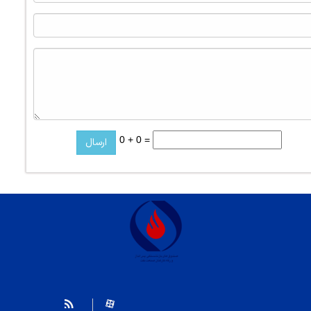
0 + 0 =