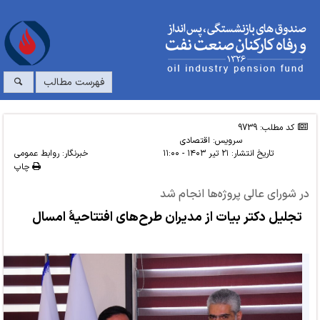
فهرست مطالب
کد مطلب: 9739
سرویس:
اقتصادی
تاریخ انتشار:
۲۱ تیر ۱۴۰۳ - ۱۱:۰۰
خبرنگار: روابط عمومی
چاپ
در شورای عالی پروژه‌ها انجام شد
تجلیل دکتر بیات از مدیران طرح‌های افتتاحیۀ امسال