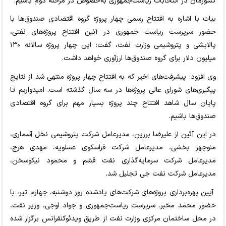
کشورمان در انتخابات ریاست‌جمهوری به‌خصوص در مرحله دوم باشیم.
بیات با اشاره به افتتاح رسمی چهار پروژه گروه اقتصادی صندوق‌ها با
حضور سرپرست ریاست جمهوری در آئین افتتاح پروژه‌های نفتی،
پالایشی و پتروشیمی وزارت نفت، گفت: این چهار پروژه سالانه ۱۳۰
میلیون دلار برای گروه صندوق‌ها ارزآوری خواهد داشت.
وی افزود: پیشرفت‌های اخیر که به افتتاح چهار پروژه منتهی شد از نتایج
پیگیری‌های شورای عالی پروژه‌ها در سه سال گذشته است. امیدواریم تا
پایان سال شاهد افتتاح چند پروژه بسیار مهم برای گروه اقتصادی
صندوق‌ها باشیم.
در این آئین از علیرضا برزین، مدیرعامل شرکت پتروشیمی نخل آسماری،
منوچهر بخشی، مدیرعامل شرکت فراسکوی عسلویه، مهدی هرج،
مدیرعامل شرکت سرمایه‌گذاری نفت قشم و محمود نیکوسخن،
مدیرعامل شرکت نفت جی تجلیل شد.
آیین بهره‌برداری پروژه‌های شرکت‌های یادشده روز دوشنبه، چهارم تیر، با
حضور محمد مخبر، سرپرست ریاست‌جمهوری و جواد اوجی، وزیر نفت،
در محل ساختمان مرکزی وزارت نفت از طریق ویدئوکنفرانس برگزار شده