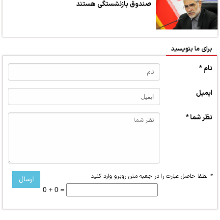
صندوق بازنشستگی هستند
برای ما بنویسید
نام *
ایمیل
نظر شما *
*
لطفا حاصل عبارت را در جعبه متن روبرو وارد کنید
0 + 0 =