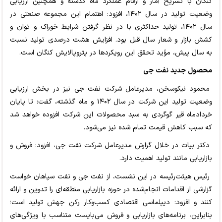
کنگان با تشریح آمار و ارقام عملکرد ماه گذشته و همچنین ارزیابی
وضعیت تولید در سال ۱۴۰۲، افزود: اهتمام این مجموعه صنعتی در
سال ۱۴۰۲، تولید حداکثری با در نظر گرفتن شرایط خوراک و توان و
کشش بازار و شعار سال قبل بود. افزایش هشت درصدی تولید نسبت
به سال پیش، مؤید تحقق این رویکردها در پتروپالایش کنگان است.
محصول جدید نفت جی
محمود نیکوسخن، مدیرعامل شرکت نفت جی نیز در بخش ارزیابی
وضعیت تولید این شرکت در سال ۱۴۰۲ و ماه گذشته، گفت: تا پایان
خردادماه قیر گوگردی به سبد محصولات این شرکت افزوده خواهد شد
که سبب کاهش قیمت تمام شده نیز می‌شود.
دکتر بیات در خلال گزارش مدیرعامل شرکت نفت جی، افزود: فروش و
بازاریابی مانند تولید اهمیت دارد.
رئیس هیئت‌رئیسه در این نشست، از نفت جی و نفت سپاهان خواست
گزارشی از اقدامات انجام‌شده در حوزه بازاریابی منطقه‌ای را تدوین و ارائه
کنند و افزود: دیپلماسی اقتصادی کسب‌وکار رکن جهش تولید است؛
بنابراین، برنامه‌های بازاریابی و فروش می‌بایست متناسب با ویژگی‌های