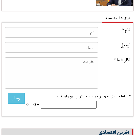
برای ما بنویسید
نام *
ایمیل
نظر شما *
*
لطفا حاصل عبارت را در جعبه متن روبرو وارد کنید
0 + 0 =
آخرین اقتصادی