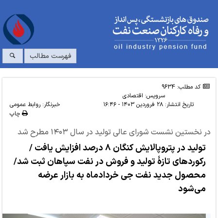
فهرست مطالب
کد مطلب: 9634
سرویس:
اقتصادی
تاریخ انتشار:
۲۸ فروردین ۱۴۰۳ - ۱۶:۴۶
خبرنگار: روابط عمومی
چاپ
در نخستین نشست شورای عالی تولید در سال ۱۴۰۳ مطرح شد
تولید در پتروپالایش کنگان ۸ درصد افزایش یافت /
رکوردهای تازۀ تولید و فروش در نفت سپاهان ثبت شد/
محصول جدید نفت جی خردادماه به بازار عرضه
می‌شود